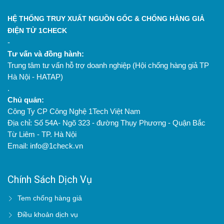
HỆ THỐNG TRUY XUẤT NGUỒN GỐC & CHỐNG HÀNG GIẢ
ĐIỆN TỬ 1CHECK
-
Tư vấn và đồng hành:
Trung tâm tư vấn hỗ trợ doanh nghiệp (Hội chống hàng giả TP
Hà Nội - HATAP)
.
Chủ quản:
Công Ty CP Công Nghệ 1Tech Việt Nam
Địa chỉ: Số 54A- Ngõ 323 - đường Thụy Phương - Quận Bắc
Từ Liêm - TP. Hà Nội
Email: info@1check.vn
Chính Sách Dịch Vụ
Tem chống hàng giả
Điều khoản dịch vụ