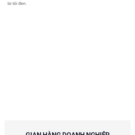
từ tỏi đen.
GIAN HÀNG DOANH NGHIỆP