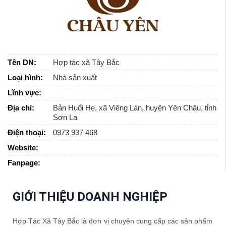
Tên DN:
Hợp tác xã Tây Bắc
Loại hình:
Nhà sản xuất
Lĩnh vực:
Địa chỉ:
Bản Huổi Hẹ, xã Viêng Lán, huyện Yên Châu, tỉnh
Sơn La
Điện thoại:
0973 937 468
Website:
Fanpage:
GIỚI THIỆU DOANH NGHIỆP
Hợp Tác Xã Tây Bắc là đơn vị chuyên cung cấp các sản phẩm