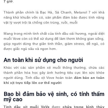
7 giờ
.
Thành phần chính là Bạc Hà, Sả Chanh, Metanol 7 với khả
năng khử khuẩn vốn có, sản phẩm đảm bảo được tính năng
vật lý vượt trội là chống côn trùng, ruồi, muỗi
Mang trong mình tinh chất của tinh dầu oải hương, ngoài diệt
muỗi Vove còn có thể sử dụng để làm thơm không gian sống,
giúp người dùng thư giãn tinh thần, giảm stress, dễ ngủ, có
được giấc ngủ sâu và ngon hơn.
An toàn khi sử dụng cho người
Khác với các sản phẩm xịt muỗi thông thường, chứa các
thành phần hóa học gây ảnh hưởng tiêu cực lên sức khỏe
người dùng. Tinh dầu xịt Vove hoàn toàn
đảm bảo an toàn
khi xịt trực tiếp lên cơ thể người
Bao bì đảm bảo vệ sinh, có tính thẩm
mỹ cao
Tinh dầu xịt muỗi VoVe
được
chứa trong bình thủy