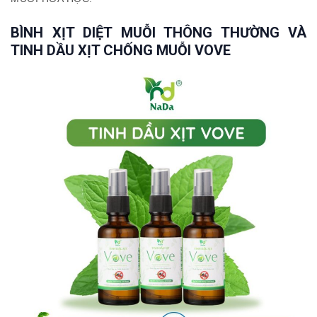
BÌNH XỊT DIỆT MUỖI THÔNG THƯỜNG VÀ
TINH DẦU XỊT CHỐNG MUỖI VOVE