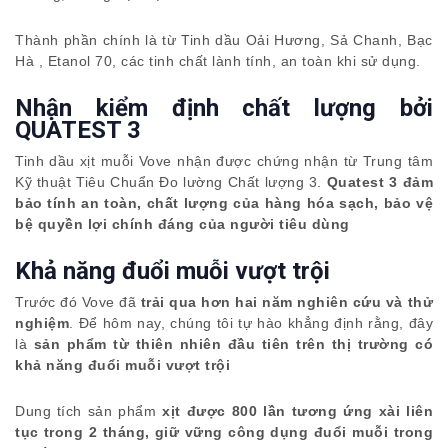
Thành phần chính là từ Tinh dầu Oải Hương, Sả Chanh, Bạc
Hà , Etanol 70, các tinh chất lành tính, an toàn khi sử dụng.
Nhận kiểm định chất lượng bởi
QUATEST 3
Tinh dầu xịt muỗi Vove nhận được chứng nhận từ Trung tâm
Kỹ thuật Tiêu Chuẩn Đo lường Chất lượng 3.
Quatest 3 đảm
bảo tính an toàn, chất lượng của hàng hóa sạch, bảo vệ
bệ quyền lợi chính đáng của người tiêu dùng
Khả năng đuổi muỗi
vượt trội
Trước đó Vove đã
trải qua hơn hai năm nghiên cứu và thử
nghiệm
. Để hôm nay, chúng tôi tự hào khẳng định rằng, đây
là
sản phẩm từ thiên nhiên đầu tiên trên thị trường có
khả năng đuổi muỗi vượt trội
Dung tích sản phẩm
xịt được 800 lần tương ứng xài liên
tục trong 2 tháng, giữ vững công dụng đuổi muỗi trong