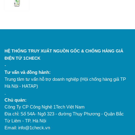
HỆ THỐNG TRUY XUẤT NGUỒN GỐC & CHỐNG HÀNG GIẢ
ĐIỆN TỬ 1CHECK
-
Tư vấn và đồng hành:
Trung tâm tư vấn hỗ trợ doanh nghiệp (Hội chống hàng giả TP
Hà Nội - HATAP)
.
Chủ quản:
Công Ty CP Công Nghệ 1Tech Việt Nam
Địa chỉ: Số 54A- Ngõ 323 - đường Thụy Phương - Quận Bắc
Từ Liêm - TP. Hà Nội
Email: info@1check.vn