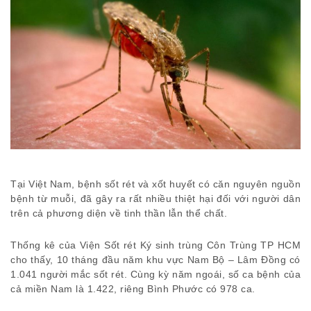
Tại Việt Nam, bệnh sốt rét và xốt huyết có căn nguyên nguồn
bệnh từ muỗi, đã gây ra rất nhiều thiệt hại đối với người dân
trên cả phương diện về tinh thần lẫn thể chất.
Thống kê của Viện Sốt rét Ký sinh trùng Côn Trùng TP HCM
cho thấy, 10 tháng đầu năm khu vực Nam Bộ – Lâm Đồng có
1.041 người mắc sốt rét. Cùng kỳ năm ngoái, số ca bệnh của
cả miền Nam là 1.422, riêng Bình Phước có 978 ca.