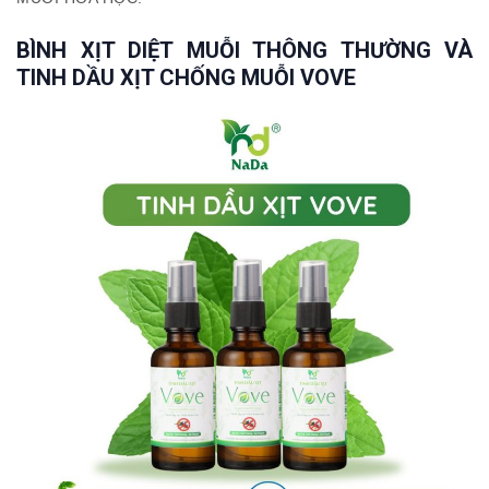
BÌNH XỊT DIỆT MUỖI THÔNG THƯỜNG VÀ
TINH DẦU XỊT CHỐNG MUỖI VOVE