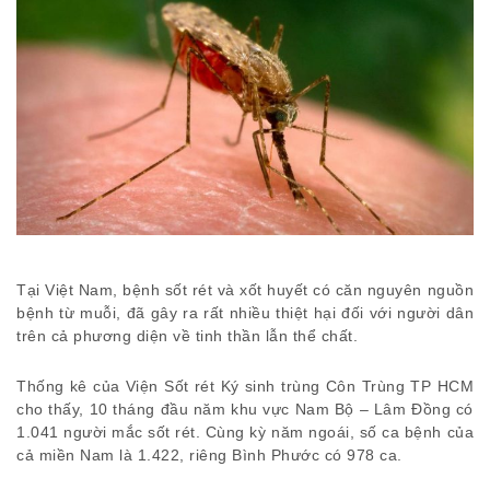
Tại Việt Nam, bệnh sốt rét và xốt huyết có căn nguyên nguồn
bệnh từ muỗi, đã gây ra rất nhiều thiệt hại đối với người dân
trên cả phương diện về tinh thần lẫn thể chất.
Thống kê của Viện Sốt rét Ký sinh trùng Côn Trùng TP HCM
cho thấy, 10 tháng đầu năm khu vực Nam Bộ – Lâm Đồng có
1.041 người mắc sốt rét. Cùng kỳ năm ngoái, số ca bệnh của
cả miền Nam là 1.422, riêng Bình Phước có 978 ca.