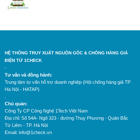
HỆ THỐNG TRUY XUẤT NGUỒN GỐC & CHỐNG HÀNG GIẢ
ĐIỆN TỬ 1CHECK
-
Tư vấn và đồng hành:
Trung tâm tư vấn hỗ trợ doanh nghiệp (Hội chống hàng giả TP
Hà Nội - HATAP)
.
Chủ quản:
Công Ty CP Công Nghệ 1Tech Việt Nam
Địa chỉ: Số 54A- Ngõ 323 - đường Thụy Phương - Quận Bắc
Từ Liêm - TP. Hà Nội
Email: info@1check.vn