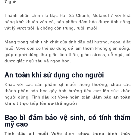
7 giờ
.
Thành phần chính là Bạc Hà, Sả Chanh, Metanol 7 với khả
năng khử khuẩn vốn có, sản phẩm đảm bảo được tính năng
vật lý vượt trội là chống côn trùng, ruồi, muỗi
Mang trong mình tinh chất của tinh dầu oải hương, ngoài diệt
muỗi Vove còn có thể sử dụng để làm thơm không gian sống,
giúp người dùng thư giãn tinh thần, giảm stress, dễ ngủ, có
được giấc ngủ sâu và ngon hơn.
An toàn khi sử dụng cho người
Khác với các sản phẩm xịt muỗi thông thường, chứa các
thành phần hóa học gây ảnh hưởng tiêu cực lên sức khỏe
người dùng. Tinh dầu xịt Vove hoàn toàn
đảm bảo an toàn
khi xịt trực tiếp lên cơ thể người
Bao bì đảm bảo vệ sinh, có tính thẩm
mỹ cao
Tinh dầu xịt muỗi VoVe
được
chứa trong bình thủy