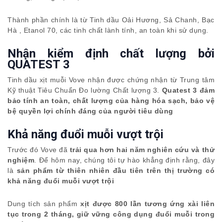
Thành phần chính là từ Tinh dầu Oải Hương, Sả Chanh, Bạc
Hà , Etanol 70, các tinh chất lành tính, an toàn khi sử dụng.
Nhận kiểm định chất lượng bởi
QUATEST 3
Tinh dầu xịt muỗi Vove nhận được chứng nhận từ Trung tâm
Kỹ thuật Tiêu Chuẩn Đo lường Chất lượng 3.
Quatest 3 đảm
bảo tính an toàn, chất lượng của hàng hóa sạch, bảo vệ
bệ quyền lợi chính đáng của người tiêu dùng
Khả năng đuổi muỗi
vượt trội
Trước đó Vove đã
trải qua hơn hai năm nghiên cứu và thử
nghiệm
. Để hôm nay, chúng tôi tự hào khẳng định rằng, đây
là
sản phẩm từ thiên nhiên đầu tiên trên thị trường có
khả năng đuổi muỗi vượt trội
Dung tích sản phẩm
xịt được 800 lần tương ứng xài liên
tục trong 2 tháng, giữ vững công dụng đuổi muỗi trong