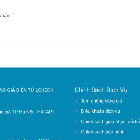
 phẩm
Chính Sách Dịch Vụ
G GIẢ ĐIỆN TỬ 1CHECK
Tem chống hàng giả
Điều khoản dịch vụ
àng giả TP Hà Nội - HATAP)
Chính sách giao nhận, đổi tr
Chính sách bảo hành