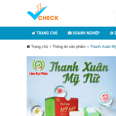
TRANG CHỦ
DOANH NGHIỆP
D
Trang chủ
»
Thông tin sản phẩm
»
Thanh Xuân Mỹ