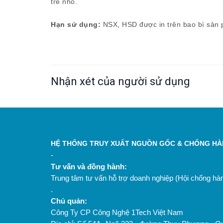
trẻ nhỏ.
Hạn sử dụng:
NSX, HSD được in trên bao bì sản
Nhận xét của người sử dụng
HỆ THỐNG TRUY XUẤT NGUỒN GỐC & CHỐNG HÀN
-
Tư vấn và đồng hành:
Trung tâm tư vấn hỗ trợ doanh nghiệp (Hội chống h
.
Chủ quản:
Công Ty CP Công Nghệ 1Tech Việt Nam