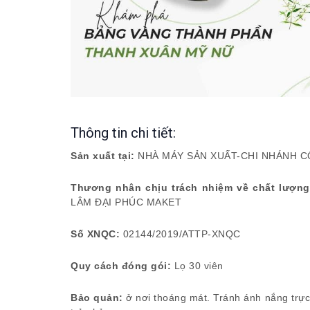
Thông tin chi tiết:
Sản xuất tại:
NHÀ MÁY SẢN XUẤT-CHI NHÁNH C
Thương nhân chịu trách nhiệm về chất lượn
LÂM ĐẠI PHÚC MAKET
Số XNQC:
02144/2019/ATTP-XNQC
Quy cách đóng gói:
Lọ 30 viên
Bảo quản:
ở nơi thoáng mát. Tránh ánh nắng trực 