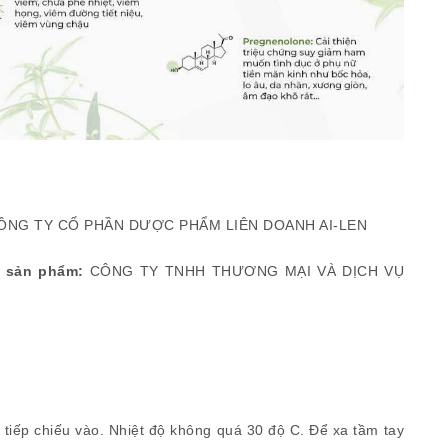
ÔNG TY CỔ PHẦN DƯỢC PHẨM LIÊN DOANH AI-LEN
g sản phẩm:
CÔNG TY TNHH THƯƠNG MẠI VÀ DỊCH VỤ
tiếp chiếu vào. Nhiệt độ không quá 30 độ C. Để xa tầm tay