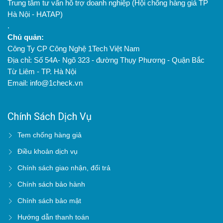
Trung tâm tư vấn hỗ trợ doanh nghiệp (Hội chống hàng giả TP
Hà Nội - HATAP)
.
Chủ quản:
Công Ty CP Công Nghệ 1Tech Việt Nam
Địa chỉ: Số 54A- Ngõ 323 - đường Thụy Phương - Quận Bắc
Từ Liêm - TP. Hà Nội
Email: info@1check.vn
Chính Sách Dịch Vụ
Tem chống hàng giả
Điều khoản dịch vụ
Chính sách giao nhận, đổi trả
Chính sách bảo hành
Chính sách bảo mật
Hướng dẫn thanh toán