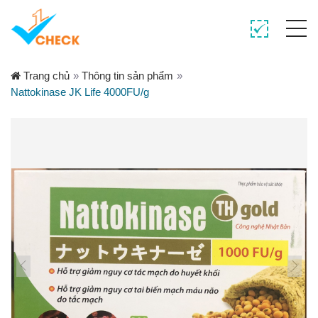
Trang chủ
»
Thông tin sản phẩm
»
Nattokinase JK Life 4000FU/g