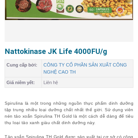
Nattokinase JK Life 4000FU/g
Cung cấp bởi:
CÔNG TY CỔ PHẦN SẢN XUẤT CÔNG
NGHỆ CAO TH
Giá niêm yết:
Liên hệ
Spirulina là một trong những nguồn thực phẩm dinh dưỡng
tập trung nhiều loại dưỡng chất nhất thế giới. Sử dụng viên
nén tảo xoắn Spirulina TH Gold là một cách dễ dàng để tiêu
thụ loại tảo xanh giàu chất dinh dưỡng này.
Tảo xoắn Spirulina TH Gold được sản xuất tại cơ sở có công