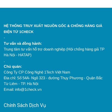
HỆ THỐNG TRUY XUẤT NGUỒN GỐC & CHỐNG HÀNG GIẢ
ĐIỆN TỬ 1CHECK
-
Tư vấn và đồng hành:
Trung tâm tư vấn hỗ trợ doanh nghiệp (Hội chống hàng giả TP
Hà Nội - HATAP)
.
Chủ quản:
Công Ty CP Công Nghệ 1Tech Việt Nam
Địa chỉ: Số 54A- Ngõ 323 - đường Thụy Phương - Quận Bắc
Từ Liêm - TP. Hà Nội
Email: info@1check.vn
Chính Sách Dịch Vụ