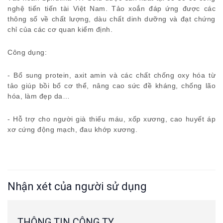
nghệ tiến tiến tài Việt Nam. Tảo xoắn đáp ứng được các
thông số về chất lượng, dàu chất dinh dưỡng và đạt chứng
chỉ của các cơ quan kiểm định.
Công dụng:
- Bổ sung protein, axit amin và các chất chống oxy hóa từ
tảo giúp bồi bổ cơ thể, nâng cao sức đề kháng, chống lão
hóa, làm đẹp da…
- Hỗ trợ cho người già thiếu máu, xốp xương, cao huyết áp
xơ cứng động mạch, đau khớp xương.
Nhận xét của người sử dụng
THÔNG TIN CÔNG TY