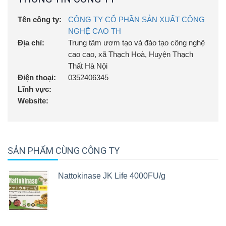
Tên công ty:
CÔNG TY CỔ PHẦN SẢN XUẤT CÔNG
NGHỆ CAO TH
Địa chỉ:
Trung tâm ươm tạo và đào tạo công nghệ
cao cao, xã Thạch Hoà, Huyện Thạch
Thất Hà Nội
Điện thoại:
0352406345
Lĩnh vực:
Website:
SẢN PHẨM CÙNG CÔNG TY
Nattokinase JK Life 4000FU/g