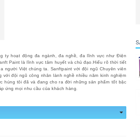
S
 ty hoạt động đa ngành, đa nghề, đa lĩnh vực như Điện
anft Paint là lĩnh vực tâm huyết và chủ đạo.Hiểu rõ thời tiết
 người Việt chúng ta. Sanftpaint với đội ngũ Chuyên viên
ng với đội ngũ công nhân lành nghề nhiều năm kinh nghiệm
 húng tôi đã và đang cho ra đời những sản phẩm tốt bậc
áp ứng mọi nhu cầu của khách hàng.