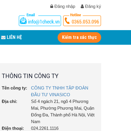
Đăng nhập
Đăng ký
LIÊN HỆ
Kiểm tra xác thực
THÔNG TIN CÔNG TY
Tên công ty:
CÔNG TY TNHH TẬP ĐOÀN
ĐẦU TƯ VINASICO
Địa chỉ:
Số 4 ngách 21, ngõ 4 Phương
Mai, Phường Phương Mai, Quận
Đống Đa, Thành phố Hà Nội, Việt
Nam
Điện thoại:
024.2261.1116