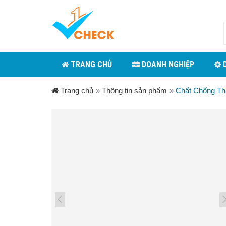
TRANG CHỦ
DOANH NGHIỆP
D
Trang chủ
»
Thông tin sản phẩm
»
Chất Chống Th