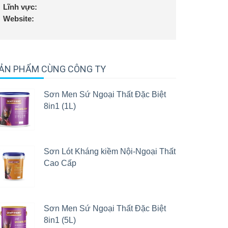
Lĩnh vực:
Website:
ẢN PHẨM CÙNG CÔNG TY
Sơn Men Sứ Ngoại Thất Đặc Biệt
8in1 (1L)
Sơn Lót Kháng kiềm Nội-Ngoại Thất
Cao Cấp
Sơn Men Sứ Ngoại Thất Đặc Biệt
8in1 (5L)