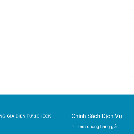
Chính Sách Dịch Vụ
G GIẢ ĐIỆN TỬ 1CHECK
Tem chống hàng giả