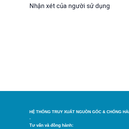
Nhận xét của người sử dụng
HỆ THỐNG TRUY XUẤT NGUỒN GỐC & CHỐNG HÀN
-
Tư vấn và đồng hành: