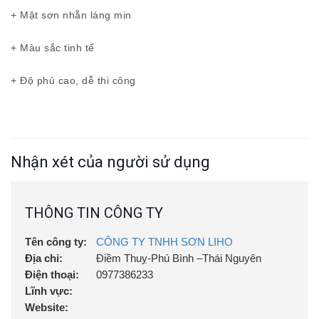
+ Mặt sơn nhẵn láng mịn
+ Màu sắc tinh tế
+ Độ phủ cao, dễ thi công
Nhận xét của người sử dụng
THÔNG TIN CÔNG TY
Tên công ty:
CÔNG TY TNHH SƠN LIHO
Địa chỉ:
Điềm Thuỵ-Phú Bình –Thái Nguyên
Điện thoại:
0977386233
Lĩnh vực:
Website: