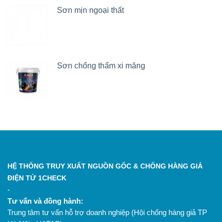
Sơn mịn ngoại thất
Sơn chống thấm xi măng
HỆ THỐNG TRUY XUẤT NGUỒN GỐC & CHỐNG HÀNG GIẢ
ĐIỆN TỬ 1CHECK
-
Tư vấn và đồng hành:
Trung tâm tư vấn hỗ trợ doanh nghiệp (Hội chống hàng giả TP