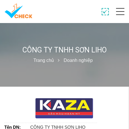
CÔNG TY TNHH SƠN LIHO
Trang chủ
Doanh nghiệp
Tên DN:
CÔNG TY TNHH SƠN LIHO