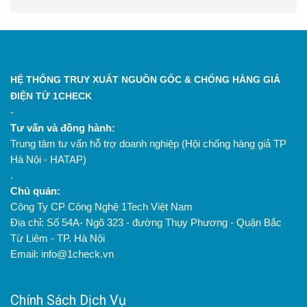
HỆ THỐNG TRUY XUẤT NGUỒN GỐC & CHỐNG HÀNG GIẢ
ĐIỆN TỬ 1CHECK
-
Tư vấn và đồng hành:
Trung tâm tư vấn hỗ trợ doanh nghiệp (Hội chống hàng giả TP
Hà Nội - HATAP)
.
Chủ quản:
Công Ty CP Công Nghệ 1Tech Việt Nam
Địa chỉ: Số 54A- Ngõ 323 - đường Thụy Phương - Quận Bắc
Từ Liêm - TP. Hà Nội
Email: info@1check.vn
Chính Sách Dịch Vụ