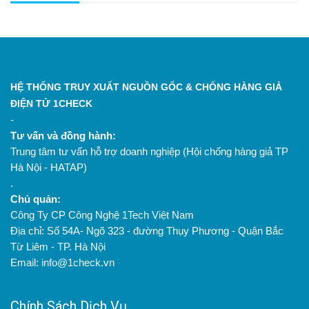
HỆ THỐNG TRUY XUẤT NGUỒN GỐC & CHỐNG HÀNG GIẢ
ĐIỆN TỬ 1CHECK
-
Tư vấn và đồng hành:
Trung tâm tư vấn hỗ trợ doanh nghiệp (Hội chống hàng giả TP
Hà Nội - HATAP)
.
Chủ quản:
Công Ty CP Công Nghệ 1Tech Việt Nam
Địa chỉ: Số 54A- Ngõ 323 - đường Thụy Phương - Quận Bắc
Từ Liêm - TP. Hà Nội
Email: info@1check.vn
Chính Sách Dịch Vụ