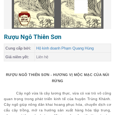
Rượu Ngô Thiên Sơn
Cung cấp bởi:
Hộ kinh doanh Phạm Quang Hùng
Giá niêm yết:
Liên hệ
RƯỢU
NGÔ THIÊN SƠN
-
HƯƠNG VỊ MỘC MẠC CỦA NÚI
RỪNG
Cây ngô
vừa là
cây lương thực
, vừa có vai trò vô cũng
quan trọng
trong phát triển kinh tế của huyện Trùng Khánh
.
Cây ngô
giúp nông dân khai hoang phục hóa, chuyển dịch cơ
cấu cây trồng, mở ra hướng sản xuất hàng hóa tập trung,