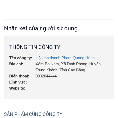
Nhận xét của người sử dụng
THÔNG TIN CÔNG TY
Tên công ty:
Hộ kinh doanh Phạm Quang Hùng
Địa chỉ:
Xóm Bo Nặm, Xã Đình Phong, Huyện
Trùng Khánh, Tỉnh Cao Bằng
Điện thoại:
0902844444
Lĩnh vực:
Website:
SẢN PHẨM CÙNG CÔNG TY