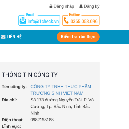
Đăng nhập
Đăng ký
LIÊN HỆ
Kiểm tra xác thực
THÔNG TIN CÔNG TY
Tên công ty:
CÔNG TY TNHH THỰC PHẨM
TRƯỜNG SINH VIỆT NAM
Địa chỉ:
Số 178 đường Nguyễn Trãi, P. Võ
Cường, Tp. Bắc Ninh, Tỉnh Bắc
Ninh
Điện thoại:
0982198188
Lĩnh vực: