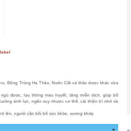
label
Đông Trùng Hạ Thảo, Nước Cất và thảo dược khác vừa
ngủ được, lưu thông máu huyết, tăng miễn dịch, giúp bổ
cường sinh lực, ngăn suy nhược cơ thể, cải thiện trí nhớ và
trở lên, người cần bồi bổ sức khỏe, xương khớp