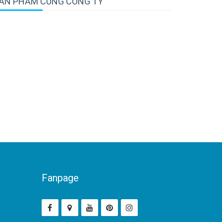
ẢN PHẨM CÙNG CÔNG TY
Fanpage