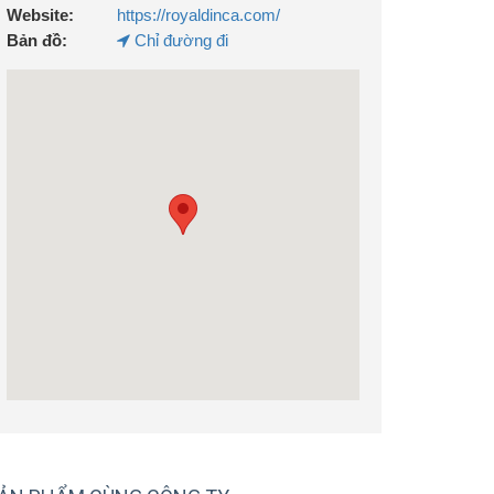
Website:
https://royaldinca.com/
Bản đồ:
Chỉ đường đi