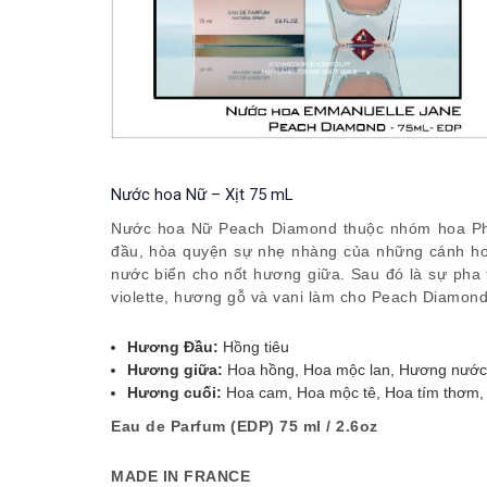
Nước hoa Nữ – Xịt 75 mL
Nước hoa Nữ Peach Diamond thuộc nhóm hoa Phư
đầu, hòa quyện sự nhẹ nhàng của những cánh ho
nước biển cho nốt hương giữa. Sau đó là sự pha
violette, hương gỗ và vani làm cho Peach Diamond
Hương Đầu:
Hồng tiêu
Hương giữa:
Hoa hồng, Hoa mộc lan, Hương nước
Hương cuối:
Hoa cam, Hoa mộc tê, Hoa tím thơm,
Eau de Parfum (EDP) 75 ml / 2.6oz
MADE IN FRANCE