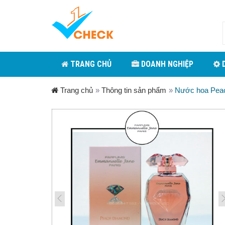
TRANG CHỦ
DOANH NGHIỆP
D
Trang chủ
»
Thông tin sản phẩm
»
Nước hoa Pe