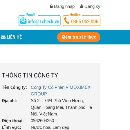
Đăng nhập
Đăng ký
LIÊN HỆ
Kiểm tra xác thực
THÔNG TIN CÔNG TY
Tên công ty:
Công Ty Cổ Phần VIMOXIMEX
GROUP
Địa chỉ:
Số 2 – 76/4 Phố Vĩnh Hưng,
Quận Hoàng Mai, Thành phố Hà
Nội, Việt Nam.
Điện thoại:
0962604250
Lĩnh vực:
Nước hoa, Làm đẹp