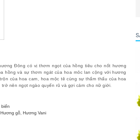
S
ơng Đông có vị thơm ngọt của hồng tiêu cho nốt hương
a hồng và sự thơm ngát của hoa môc lan cộng với hương
 trộn của hoa cam, hoa mộc tê cùng sự thẩm thấu của hoa
 trở nên ngọt ngào quyến rũ và gợi cảm cho nữ giới.
 biển
 Hương gỗ, Hương Vani