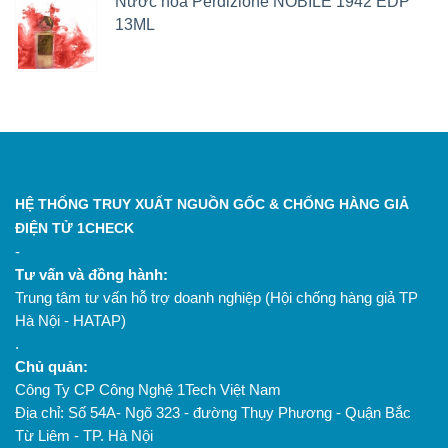
Nước hoa Perdizione NOBILE 1942 EDP
13ML
HỆ THỐNG TRUY XUẤT NGUỒN GỐC & CHỐNG HÀNG GIẢ
ĐIỆN TỬ 1CHECK
-
Tư vấn và đồng hành:
Trung tâm tư vấn hỗ trợ doanh nghiệp (Hội chống hàng giả TP
Hà Nội - HATAP)
.
Chủ quản:
Công Ty CP Công Nghệ 1Tech Việt Nam
Địa chỉ: Số 54A- Ngõ 323 - đường Thụy Phương - Quận Bắc
Từ Liêm - TP. Hà Nội