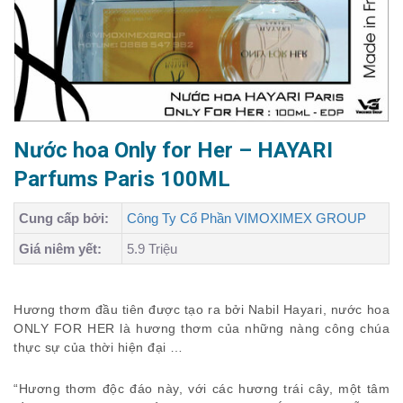
Nước hoa Only for Her – HAYARI
Parfums Paris 100ML
Cung cấp bởi:
Công Ty Cổ Phần VIMOXIMEX GROUP
Giá niêm yết:
5.9 Triệu
Hương thơm đầu tiên được tạo ra bởi Nabil Hayari, nước hoa
ONLY FOR HER là hương thơm của những nàng công chúa
thực sự của thời hiện đại …
“Hương thơm độc đáo này, với các hương trái cây, một tâm