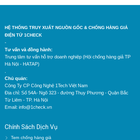
HỆ THỐNG TRUY XUẤT NGUỒN GỐC & CHỐNG HÀNG GIẢ
ĐIỆN TỬ 1CHECK
-
Tư vấn và đồng hành:
Trung tâm tư vấn hỗ trợ doanh nghiệp (Hội chống hàng giả TP
Hà Nội - HATAP)
.
Chủ quản:
Công Ty CP Công Nghệ 1Tech Việt Nam
Địa chỉ: Số 54A- Ngõ 323 - đường Thụy Phương - Quận Bắc
Từ Liêm - TP. Hà Nội
Email: info@1check.vn
Chính Sách Dịch Vụ
Tem chống hàng giả