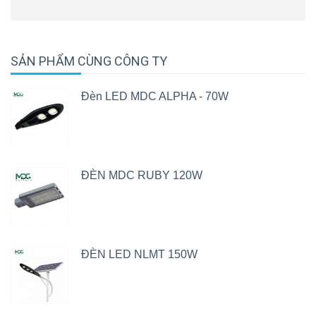
SẢN PHẨM CÙNG CÔNG TY
Đèn LED MDC ALPHA - 70W
ĐÈN MDC RUBY 120W
ĐÈN LED NLMT 150W