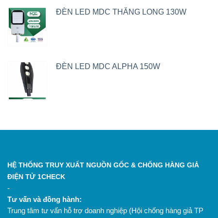
ĐÈN LED MDC THĂNG LONG 130W
ĐÈN LED MDC ALPHA 150W
HỆ THỐNG TRUY XUẤT NGUỒN GỐC & CHỐNG HÀNG GIẢ
ĐIỆN TỬ 1CHECK
-
Tư vấn và đồng hành:
Trung tâm tư vấn hỗ trợ doanh nghiệp (Hội chống hàng giả TP