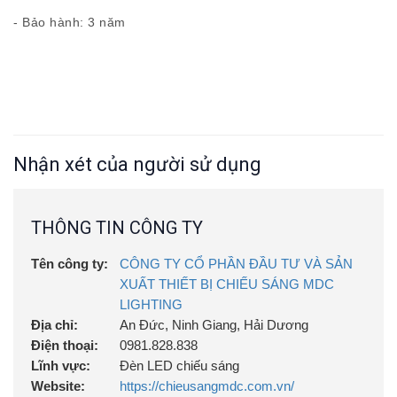
- Bảo hành: 3 năm
Nhận xét của người sử dụng
THÔNG TIN CÔNG TY
Tên công ty:
CÔNG TY CỔ PHẦN ĐẦU TƯ VÀ SẢN
XUẤT THIẾT BỊ CHIẾU SÁNG MDC
LIGHTING
Địa chỉ:
An Đức, Ninh Giang, Hải Dương
Điện thoại:
0981.828.838
Lĩnh vực:
Đèn LED chiếu sáng
Website:
https://chieusangmdc.com.vn/