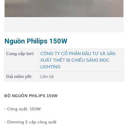
Nguồn Philips 150W
Cung cấp bởi:
CÔNG TY CỔ PHẦN ĐẦU TƯ VÀ SẢN
XUẤT THIẾT BỊ CHIẾU SÁNG MDC
LIGHTING
Giá niêm yết:
Liên hệ
BỘ NGUỒN PHILIPS 150W
- Công suất: 150W
- Dimming 5 cấp công suất