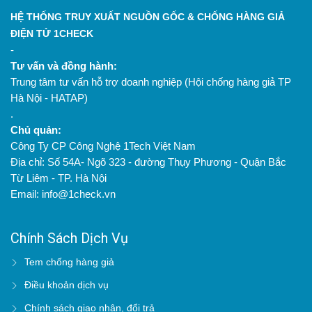
HỆ THỐNG TRUY XUẤT NGUỒN GỐC & CHỐNG HÀNG GIẢ
ĐIỆN TỬ 1CHECK
-
Tư vấn và đồng hành:
Trung tâm tư vấn hỗ trợ doanh nghiệp (Hội chống hàng giả TP
Hà Nội - HATAP)
.
Chủ quản:
Công Ty CP Công Nghệ 1Tech Việt Nam
Địa chỉ: Số 54A- Ngõ 323 - đường Thụy Phương - Quận Bắc
Từ Liêm - TP. Hà Nội
Email: info@1check.vn
Chính Sách Dịch Vụ
Tem chống hàng giả
Điều khoản dịch vụ
Chính sách giao nhận, đổi trả