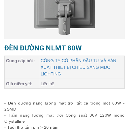
ĐÈN ĐƯỜNG NLMT 80W
Cung cấp bởi:
CÔNG TY CỔ PHẦN ĐẦU TƯ VÀ SẢN
XUẤT THIẾT BỊ CHIẾU SÁNG MDC
LIGHTING
Giá niêm yết:
Liên hệ
- Đèn đường năng lượng mặt trời tất cả trong một 80W -
2SMD
- Tấm năng lượng mặt trời Công suất 36V 120W mono
Crystalline
- Tuổi thọ tấm pin > 20 năm