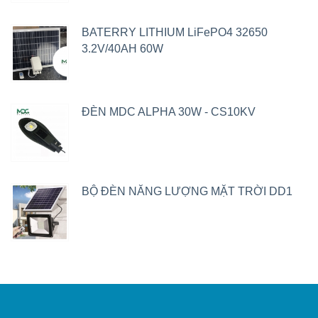
BATERRY LITHIUM LiFePO4 32650
3.2V/40AH 60W
ĐÈN MDC ALPHA 30W - CS10KV
BỘ ĐÈN NĂNG LƯỢNG MẶT TRỜI DD1