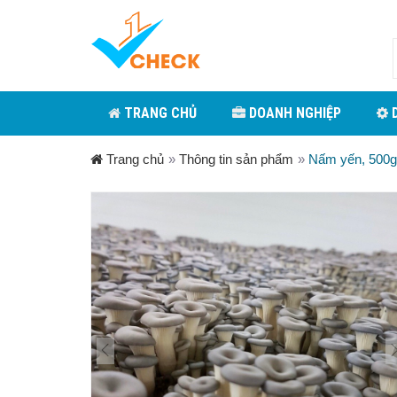
TRANG CHỦ
DOANH NGHIỆP
D
Trang chủ
»
Thông tin sản phẩm
»
Nấm yến, 500g