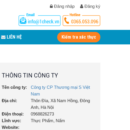
Đăng nhập
Đăng ký
LIÊN HỆ
Kiểm tra xác thực
THÔNG TIN CÔNG TY
Tên công ty:
Công ty CP Thương mại S Việt
Nam
Địa chỉ:
Thôn Đìa, Xã Nam Hồng, Đông
Anh, Hà Nội
Điện thoại:
0968826273
Lĩnh vực:
Thực Phẩm, Nấm
Website: