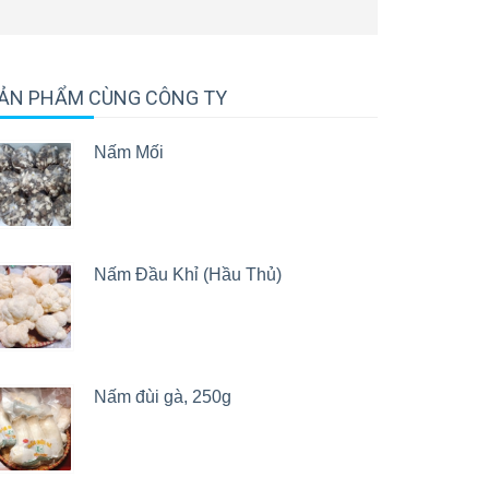
ẢN PHẨM CÙNG CÔNG TY
Nấm Mối
Nấm Đầu Khỉ (Hầu Thủ)
Nấm đùi gà, 250g