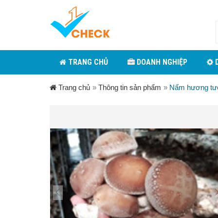
TRANG CHỦ
DOANH NGHIỆP
D
Trang chủ
»
Thông tin sản phẩm
»
Nấm hương tươ