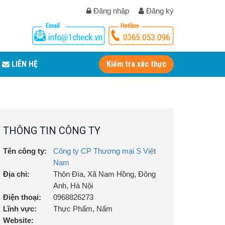
Đăng nhập
Đăng ký
LIÊN HỆ
Kiểm tra xác thực
THÔNG TIN CÔNG TY
Tên công ty:
Công ty CP Thương mại S Việt
Nam
Địa chỉ:
Thôn Đìa, Xã Nam Hồng, Đông
Anh, Hà Nội
Điện thoại:
0968826273
Lĩnh vực:
Thực Phẩm, Nấm
Website: