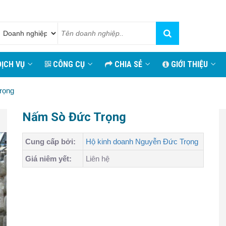
ỊCH VỤ
CÔNG CỤ
CHIA SẺ
GIỚI THIỆU
rọng
Nấm Sò Đức Trọng
Cung cấp bởi:
Hộ kinh doanh Nguyễn Đức Trọng
Giá niêm yết:
Liên hệ