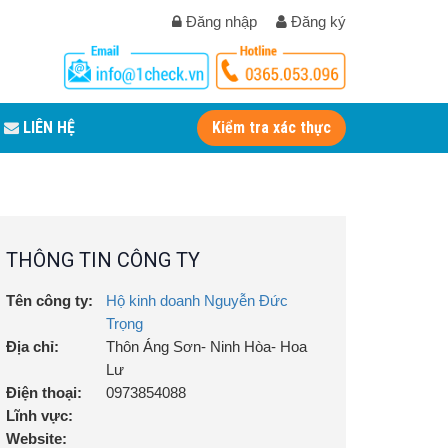
Đăng nhập
Đăng ký
LIÊN HỆ
Kiểm tra xác thực
THÔNG TIN CÔNG TY
Tên công ty:
Hộ kinh doanh Nguyễn Đức
Trọng
Địa chỉ:
Thôn Áng Sơn- Ninh Hòa- Hoa
Lư
Điện thoại:
0973854088
Lĩnh vực:
Website: