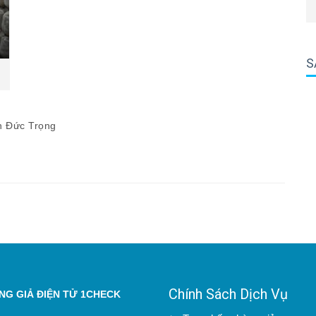
S
n Đức Trọng
Chính Sách Dịch Vụ
G GIẢ ĐIỆN TỬ 1CHECK