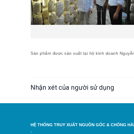
Sản phẩm được sản xuất tại hộ kinh doanh Nguyễ
Nhận xét của người sử dụng
HỆ THỐNG TRUY XUẤT NGUỒN GỐC & CHỐNG HÀN
-