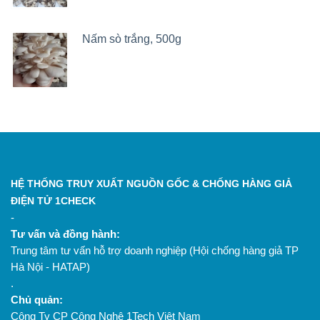
Nấm sò trắng, 500g
HỆ THỐNG TRUY XUẤT NGUỒN GỐC & CHỐNG HÀNG GIẢ
ĐIỆN TỬ 1CHECK
-
Tư vấn và đồng hành:
Trung tâm tư vấn hỗ trợ doanh nghiệp (Hội chống hàng giả TP
Hà Nội - HATAP)
.
Chủ quản:
Công Ty CP Công Nghệ 1Tech Việt Nam