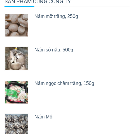
SẢN PHẨM CÙNG CÔNG TY
Nấm mỡ trắng, 250g
Nấm sò nâu, 500g
Nấm ngọc châm trắng, 150g
Nấm Mối