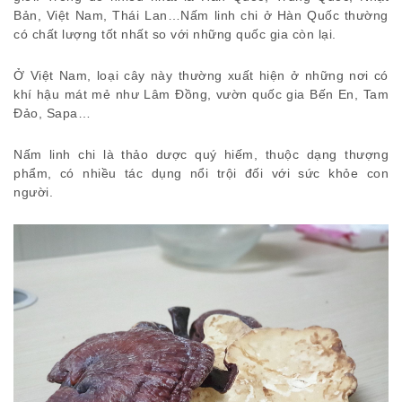
Bản, Việt Nam, Thái Lan…Nấm linh chi ở Hàn Quốc thường
có chất lượng tốt nhất so với những quốc gia còn lại.
Ở Việt Nam, loại cây này thường xuất hiện ở những nơi có
khí hậu mát mẻ như Lâm Đồng, vườn quốc gia Bến En, Tam
Đảo, Sapa…
Nấm linh chi là thảo dược quý hiếm, thuộc dạng thượng
phẩm, có nhiều tác dụng nổi trội đối với sức khỏe con
người.