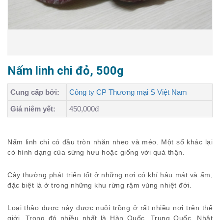
Nấm linh chi đỏ, 500g
Cung cấp bởi:
Công ty CP Thương mại S Việt Nam
Giá niêm yết:
450,000đ
Nấm linh chi có đầu tròn nhăn nheo và méo. Một số khác lại
có hình dạng của sừng hưu hoặc giống với quả thận.
Cây thường phát triển tốt ở những nơi có khí hậu mát và ẩm,
đặc biệt là ở trong những khu rừng rậm vùng nhiệt đới.
Loại thảo dược này được nuôi trồng ở rất nhiều nơi trên thế
giới. Trong đó nhiều nhất là Hàn Quốc, Trung Quốc, Nhật