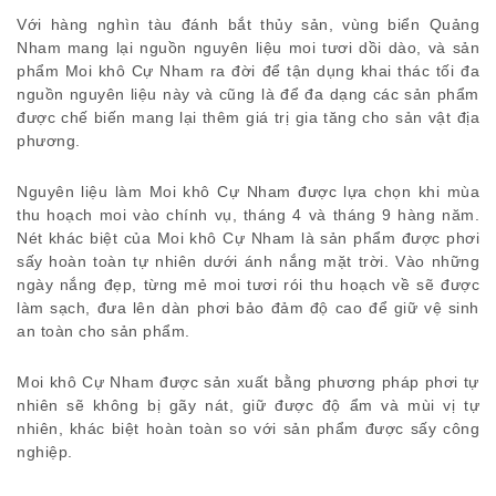
Với hàng nghìn tàu đánh bắt thủy sản, vùng biển Quảng
Nham mang lại nguồn nguyên liệu moi tươi dồi dào, và sản
phẩm Moi khô Cự Nham ra đời để tận dụng khai thác tối đa
nguồn nguyên liệu này và cũng là để đa dạng các sản phẩm
được chế biến mang lại thêm giá trị gia tăng cho sản vật địa
phương.
Nguyên liệu làm Moi khô Cự Nham được lựa chọn khi mùa
thu hoạch moi vào chính vụ, tháng 4 và tháng 9 hàng năm.
Nét khác biệt của Moi khô Cự Nham là sản phẩm được phơi
sấy hoàn toàn tự nhiên dưới ánh nắng mặt trời. Vào những
ngày nắng đẹp, từng mẻ moi tươi rói thu hoạch về sẽ được
làm sạch, đưa lên dàn phơi bảo đảm độ cao để giữ vệ sinh
an toàn cho sản phẩm.
Moi khô Cự Nham được sản xuất bằng phương pháp phơi tự
nhiên sẽ không bị gãy nát, giữ được độ ẩm và mùi vị tự
nhiên, khác biệt hoàn toàn so với sản phẩm được sấy công
nghiệp.