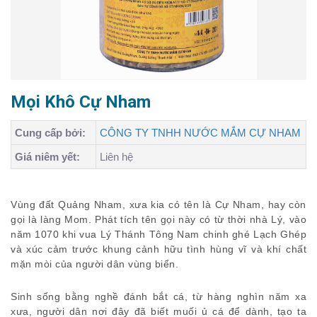
Mọi Khô Cự Nham
Cung cấp bởi:
CÔNG TY TNHH NƯỚC MẮM CỰ NHAM
Giá niêm yết:
Liên hệ
Vùng đất Quảng Nham, xưa kia có tên là Cự Nham, hay còn
gọi là làng Mom. Phát tích tên gọi này có từ thời nhà Lý, vào
năm 1070 khi vua Lý Thánh Tông Nam chinh ghé Lạch Ghép
và xúc cảm trước khung cảnh hữu tình hùng vĩ và khí chất
mặn mòi của người dân vùng biển.
Sinh sống bằng nghề đánh bắt cá, từ hàng nghìn năm xa
xưa, người dân nơi đây đã biết muối ủ cá để dành, tạo ta