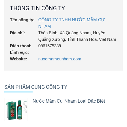
THÔNG TIN CÔNG TY
Tên công ty:
CÔNG TY TNHH NƯỚC MẮM CỰ
NHAM
Địa chỉ:
Thôn Bình, Xã Quảng Nham, Huyện
Quảng Xương, Tỉnh Thanh Hoá, Việt Nam
Điện thoại:
0961575389
Lĩnh vực:
Website:
nuocmamcunham.com
SẢN PHẨM CÙNG CÔNG TY
Nước Mắm Cự Nham Loại Đặc Biệt