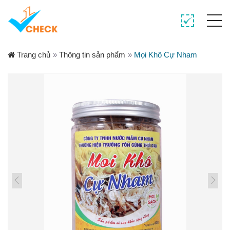
Trang chủ
»
Thông tin sản phẩm
»
Mọi Khô Cự Nham