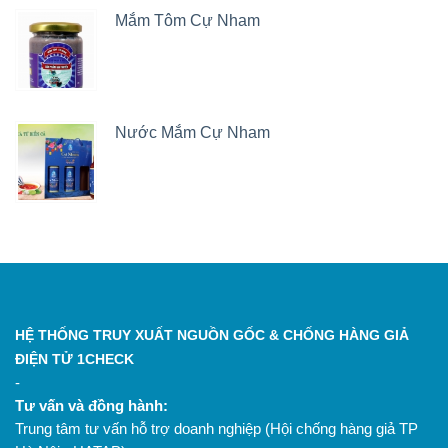
Mắm Tôm Cự Nham
Nước Mắm Cự Nham
HỆ THỐNG TRUY XUẤT NGUỒN GỐC & CHỐNG HÀNG GIẢ
ĐIỆN TỬ 1CHECK
-
Tư vấn và đồng hành:
Trung tâm tư vấn hỗ trợ doanh nghiệp (Hội chống hàng giả TP