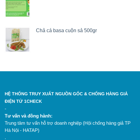
Chả cá basa cuộn sả 500gr
HỆ THỐNG TRUY XUẤT NGUỒN GỐC & CHỐNG HÀNG GIẢ
ĐIỆN TỬ 1CHECK
-
Tư vấn và đồng hành:
Trung tâm tư vấn hỗ trợ doanh nghiệp (Hội chống hàng giả TP
Hà Nội - HATAP)
.