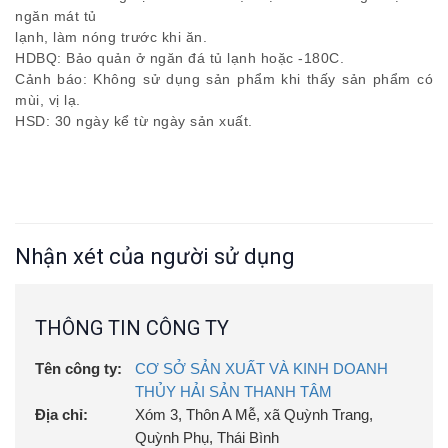
ngăn mát tủ
lạnh, làm nóng trước khi ăn.
HDBQ: Bảo quản ở ngăn đá tủ lạnh hoặc -180C.
Cảnh báo: Không sử dụng sản phẩm khi thấy sản phẩm có
mùi, vị lạ.
HSD: 30 ngày kể từ ngày sản xuất.
Nhận xét của người sử dụng
THÔNG TIN CÔNG TY
Tên công ty:
CƠ SỞ SẢN XUẤT VÀ KINH DOANH
THỦY HẢI SẢN THANH TÂM
Địa chỉ:
Xóm 3, Thôn A Mễ, xã Quỳnh Trang,
Quỳnh Phụ, Thái Bình