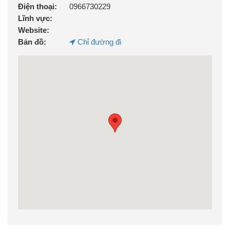
Điện thoại:
0966730229
Lĩnh vực:
Website:
Bản đồ:
Chỉ đường đi