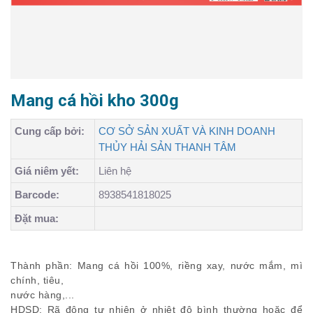
Mang cá hồi kho 300g
Cung cấp bởi:
CƠ SỞ SẢN XUẤT VÀ KINH DOANH
THỦY HẢI SẢN THANH TÂM
Giá niêm yết:
Liên hệ
Barcode:
8938541818025
Đặt mua:
Thành phần: Mang cá hồi 100%, riềng xay, nước mắm, mì
chính, tiêu,
nước hàng,...
HDSD: Rã đông tự nhiên ở nhiệt độ bình thường hoặc để