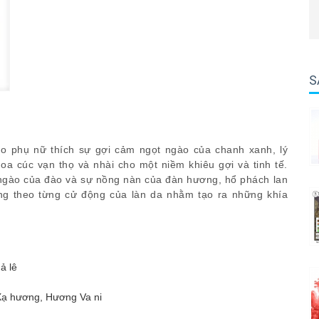
S
 phụ nữ thích sự gợi cảm ngọt ngào của chanh xanh, lý
a cúc vạn thọ và nhài cho một niềm khiêu gợi và tinh tế.
t ngào của đào và sự nồng nàn của đàn hương, hổ phách lan
ng theo từng cử động của làn da nhằm tạo ra những khía
ả lê
Xạ hương, Hương Va ni