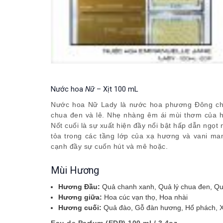
Nước hoa
Nữ
– Xịt 100 mL
Nước hoa Nữ Lady là nước hoa phương Đông cho
chua đen và lê. Nhẹ nhàng êm ái mùi thơm của ho
Nốt cuối là sự xuất hiện đầy nổi bật hấp dẫn ngọ
tỏa trong các tầng lớp của xạ hương và vani ma
cạnh đầy sự cuốn hút và mê hoặc.
Mùi Hương
Hương Đầu:
Quả chanh xanh, Quả lý chua đen, Qu
Hương giữa:
Hoa cúc vạn thọ, Hoa nhài
Hương cuối:
Quả đào, Gỗ đàn hương, Hổ phách, 