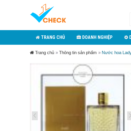
TRANG CHỦ
DOANH NGHIỆP
D
Trang chủ
»
Thông tin sản phẩm
»
Nước hoa La