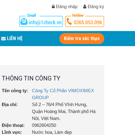
Đăng nhập
Đăng ký
LIÊN HỆ
Kiểm tra xác thực
THÔNG TIN CÔNG TY
Tên công ty:
Công Ty Cổ Phần VIMOXIMEX
GROUP
Địa chỉ:
Số 2 – 76/4 Phố Vĩnh Hưng,
Quận Hoàng Mai, Thành phố Hà
Nội, Việt Nam.
Điện thoại:
0962604250
Lĩnh vực:
Nước hoa, Làm đẹp