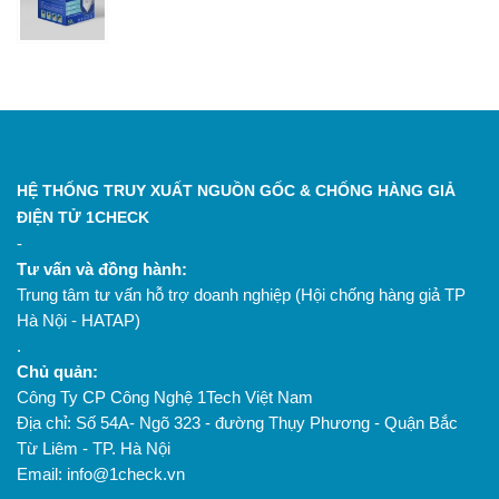
HỆ THỐNG TRUY XUẤT NGUỒN GỐC & CHỐNG HÀNG GIẢ
ĐIỆN TỬ 1CHECK
-
Tư vấn và đồng hành:
Trung tâm tư vấn hỗ trợ doanh nghiệp (Hội chống hàng giả TP
Hà Nội - HATAP)
.
Chủ quản:
Công Ty CP Công Nghệ 1Tech Việt Nam
Địa chỉ: Số 54A- Ngõ 323 - đường Thụy Phương - Quận Bắc
Từ Liêm - TP. Hà Nội
Email: info@1check.vn