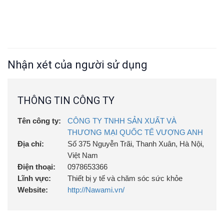
Nhận xét của người sử dụng
THÔNG TIN CÔNG TY
Tên công ty:
CÔNG TY TNHH SẢN XUẤT VÀ
THƯƠNG MẠI QUỐC TẾ VƯỢNG ANH
Địa chỉ:
Số 375 Nguyễn Trãi, Thanh Xuân, Hà Nội,
Việt Nam
Điện thoại:
0978653366
Lĩnh vực:
Thiết bị y tế và chăm sóc sức khỏe
Website:
http://Nawami.vn/