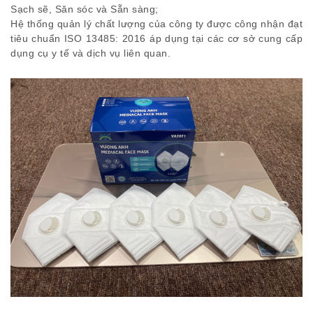
Sạch sẽ, Săn sóc và Sẵn sàng;
Hệ thống quản lý chất lượng của công ty được công nhận đạt
tiêu chuẩn ISO 13485: 2016 áp dụng tại các cơ sở cung cấp
dụng cụ y tế và dịch vụ liên quan.