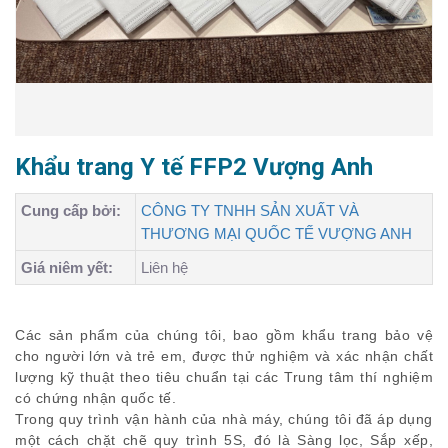
Khẩu trang Y tế FFP2 Vượng Anh
Cung cấp bởi:
CÔNG TY TNHH SẢN XUẤT VÀ
THƯƠNG MẠI QUỐC TẾ VƯỢNG ANH
Giá niêm yết:
Liên hệ
Các sản phẩm của chúng tôi, bao gồm khẩu trang bảo vệ
cho người lớn và trẻ em, được thử nghiệm và xác nhận chất
lượng kỹ thuật theo tiêu chuẩn tại các Trung tâm thí nghiệm
có chứng nhận quốc tế.
Trong quy trình vận hành của nhà máy, chúng tôi đã áp dụng
một cách chặt chẽ quy trình 5S, đó là Sàng lọc, Sắp xếp,