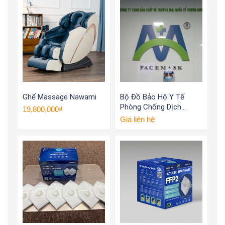
Ghế Massage Nawami
Bộ Đồ Bảo Hộ Y Tế
Phòng Chống Dịch
19,800,000₫
Vượng Anh
Giá liên hệ