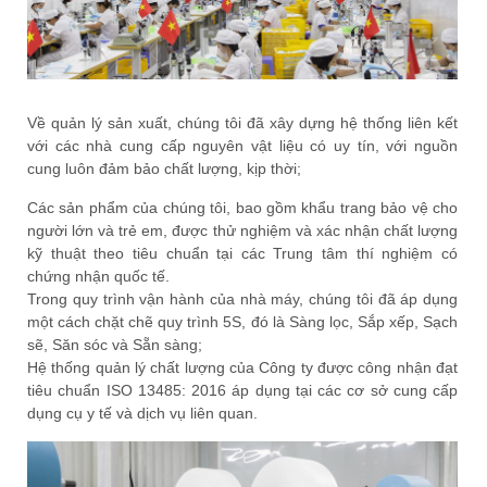
Về quản lý sản xuất, chúng tôi đã xây dựng hệ thống liên kết
với các nhà cung cấp nguyên vật liệu có uy tín, với nguồn
cung luôn đảm bảo chất lượng, kịp thời;
Các sản phẩm của chúng tôi, bao gồm khẩu trang bảo vệ cho
người lớn và trẻ em, được thử nghiệm và xác nhận chất lượng
kỹ thuật theo tiêu chuẩn tại các Trung tâm thí nghiệm có
chứng nhận quốc tế.
Trong quy trình vận hành của nhà máy, chúng tôi đã áp dụng
một cách chặt chẽ quy trình 5S, đó là Sàng lọc, Sắp xếp, Sạch
sẽ, Săn sóc và Sẵn sàng;
Hệ thống quản lý chất lượng của Công ty được công nhận đạt
tiêu chuẩn ISO 13485: 2016 áp dụng tại các cơ sở cung cấp
dụng cụ y tế và dịch vụ liên quan.