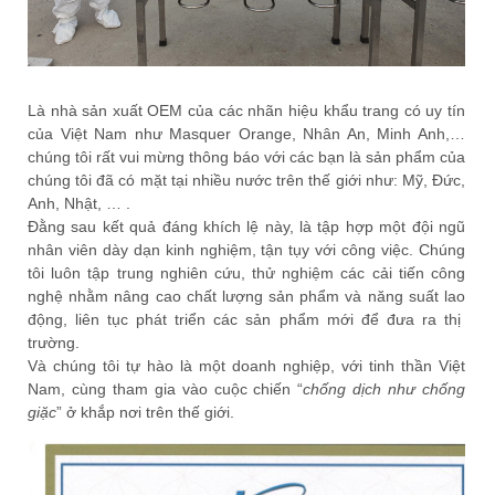
Là nhà sản xuất OEM của các nhãn hiệu khẩu trang có uy tín
của Việt Nam như Masquer Orange, Nhân An, Minh Anh,…
chúng tôi rất vui mừng thông báo với các bạn là sản phẩm của
chúng tôi đã có mặt tại nhiều nước trên thế giới như: Mỹ, Đức,
Anh, Nhật, … .
Đằng sau kết quả đáng khích lệ này, là tập hợp một đội ngũ
nhân viên dày dạn kinh nghiệm, tận tụy với công việc. Chúng
tôi luôn tập trung nghiên cứu, thử nghiệm các cải tiến công
nghệ nhằm nâng cao chất lượng sản phẩm và năng suất lao
động, liên tục phát triển các sản phẩm mới để đưa ra thị
trường.
Và chúng tôi tự hào là một doanh nghiệp, với tinh thần Việt
Nam, cùng tham gia vào cuộc chiến “
chống dịch như chống
giặc
” ở khắp nơi trên thế giới.