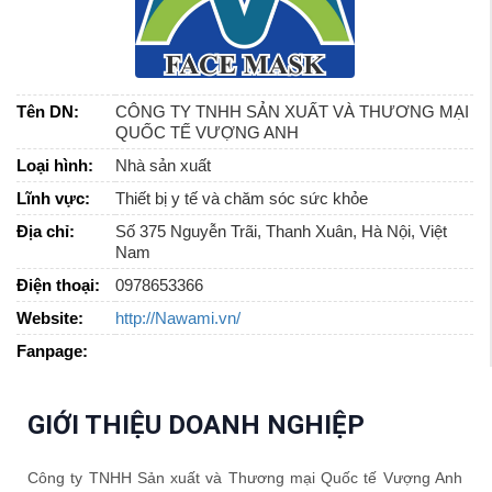
Tên DN:
CÔNG TY TNHH SẢN XUẤT VÀ THƯƠNG MẠI
QUỐC TẾ VƯỢNG ANH
Loại hình:
Nhà sản xuất
Lĩnh vực:
Thiết bị y tế và chăm sóc sức khỏe
Địa chỉ:
Số 375 Nguyễn Trãi, Thanh Xuân, Hà Nội, Việt
Nam
Điện thoại:
0978653366
Website:
http://Nawami.vn/
Fanpage:
GIỚI THIỆU DOANH NGHIỆP
Công ty TNHH Sản xuất và Thương mại Quốc tế Vượng Anh