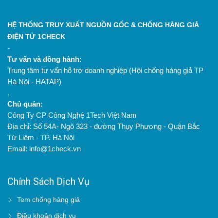
HỆ THỐNG TRUY XUẤT NGUỒN GỐC & CHỐNG HÀNG GIẢ
ĐIỆN TỬ 1CHECK
-
Tư vấn và đồng hành:
Trung tâm tư vấn hỗ trợ doanh nghiệp (Hội chống hàng giả TP
Hà Nội - HATAP)
.
Chủ quản:
Công Ty CP Công Nghệ 1Tech Việt Nam
Địa chỉ: Số 54A- Ngõ 323 - đường Thụy Phương - Quận Bắc
Từ Liêm - TP. Hà Nội
Email: info@1check.vn
Chính Sách Dịch Vụ
Tem chống hàng giả
Điều khoản dịch vụ