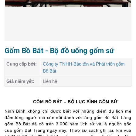
Gốm Bồ Bát - Bộ đồ uống gốm sứ
Cung cấp bởi:
Công ty TNHH Bảo tồn và Phát triển gốm
Bồ Bát
Giá niêm yết:
Liên hệ
GỐM BỒ BÁT – BỘ LỤC BÌNH GỐM SỨ
Ninh Bình không chỉ được biết với những điểm du lịch mê
đắm lòng người mà còn nổi danh với làng gốm Bồ Bát. Làng
gốm Bồ Bát đã có trên 3.000 năm lịch sử và là nguồn gốc
của gốm Bát Tràng ngày nay. Theo sử sách ghi lại, khi vua