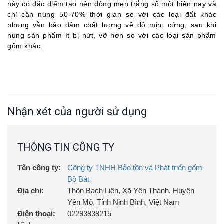
này có đặc điểm tạo nên dòng men trắng số một hiện nay và
chỉ cần nung 50-70% thời gian so với các loại đất khác
nhưng vẫn bảo đảm chất lượng về độ mịn, cứng, sau khi
nung sản phẩm ít bị nứt, vỡ hơn so với các loại sản phẩm
gốm khác.
Nhận xét của người sử dụng
THÔNG TIN CÔNG TY
Tên công ty:
Công ty TNHH Bảo tồn và Phát triển gốm
Bồ Bát
Địa chỉ:
Thôn Bạch Liên, Xã Yên Thành, Huyện
Yên Mô, Tỉnh Ninh Bình, Việt Nam
Điện thoại:
02293838215