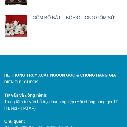
GỐM BỒ BÁT – BỘ ĐỒ UỐNG GỐM SỨ
HỆ THỐNG TRUY XUẤT NGUỒN GỐC & CHỐNG HÀNG GIẢ
ĐIỆN TỬ 1CHECK
-
Tư vấn và đồng hành:
Trung tâm tư vấn hỗ trợ doanh nghiệp (Hội chống hàng giả TP
Hà Nội - HATAP)
.
Chủ quản: