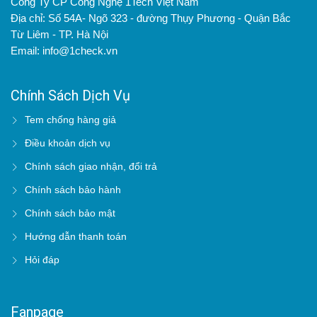
Công Ty CP Công Nghệ 1Tech Việt Nam
Địa chỉ: Số 54A- Ngõ 323 - đường Thụy Phương - Quận Bắc
Từ Liêm - TP. Hà Nội
Email: info@1check.vn
Chính Sách Dịch Vụ
Tem chống hàng giả
Điều khoản dịch vụ
Chính sách giao nhận, đổi trả
Chính sách bảo hành
Chính sách bảo mật
Hướng dẫn thanh toán
Hỏi đáp
Fanpage