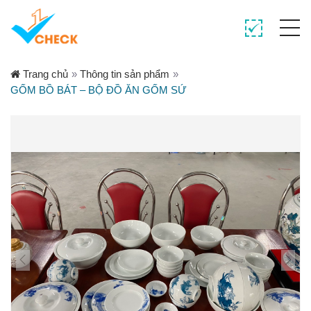
Trang chủ
»
Thông tin sản phẩm
»
GỐM BỒ BÁT – BỘ ĐỒ ĂN GỐM SỨ