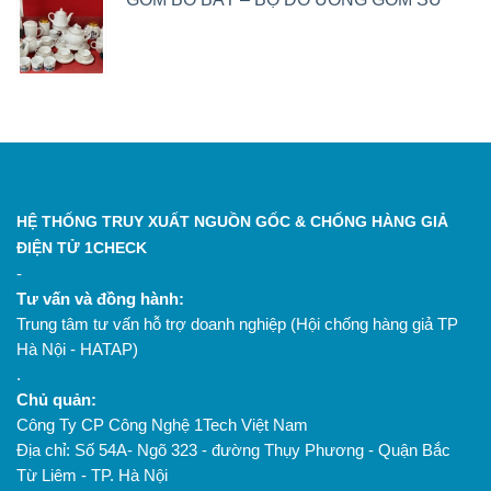
HỆ THỐNG TRUY XUẤT NGUỒN GỐC & CHỐNG HÀNG GIẢ
ĐIỆN TỬ 1CHECK
-
Tư vấn và đồng hành:
Trung tâm tư vấn hỗ trợ doanh nghiệp (Hội chống hàng giả TP
Hà Nội - HATAP)
.
Chủ quản:
Công Ty CP Công Nghệ 1Tech Việt Nam
Địa chỉ: Số 54A- Ngõ 323 - đường Thụy Phương - Quận Bắc
Từ Liêm - TP. Hà Nội