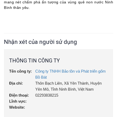
mang nét chấm phá ấn tượng của
vùng quê
non nước Ninh
Bình
thân yêu.
Nhận xét của người sử dụng
THÔNG TIN CÔNG TY
Tên công ty:
Công ty TNHH Bảo tồn và Phát triển gốm
Bồ Bát
Địa chỉ:
Thôn Bạch Liên, Xã Yên Thành, Huyện
Yên Mô, Tỉnh Ninh Bình, Việt Nam
Điện thoại:
02293838215
Lĩnh vực:
Website: