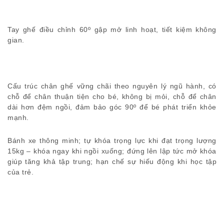
Tay ghế điều chỉnh 60º gập mở linh hoạt, tiết kiệm không
gian.
Cấu trúc chân ghế vững chãi theo nguyên lý ngũ hành, có
chỗ để chân thuận tiện cho bé, không bị mỏi, chỗ để chân
dài hơn đệm ngồi, đảm bảo góc 90º để bé phát triển khỏe
mạnh.
Bánh xe thông minh; tự khóa trọng lực khi đạt trọng lượng
15kg – khóa ngay khi ngồi xuống; đứng lên lập tức mở khóa
giúp tăng khả tập trung; hạn chế sự hiếu động khi học tập
của trẻ.