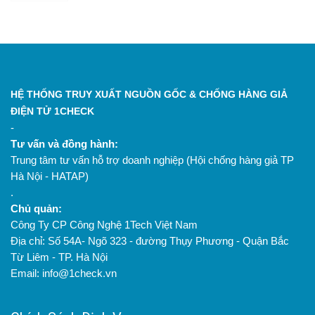
HỆ THỐNG TRUY XUẤT NGUỒN GỐC & CHỐNG HÀNG GIẢ
ĐIỆN TỬ 1CHECK
-
Tư vấn và đồng hành:
Trung tâm tư vấn hỗ trợ doanh nghiệp (Hội chống hàng giả TP
Hà Nội - HATAP)
.
Chủ quản:
Công Ty CP Công Nghệ 1Tech Việt Nam
Địa chỉ: Số 54A- Ngõ 323 - đường Thụy Phương - Quận Bắc
Từ Liêm - TP. Hà Nội
Email: info@1check.vn