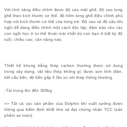
Với tính năng điều chỉnh được độ cao mặt ghế, độ cao lưng
ghế theo kích thước cơ thể, độ hõm lưng ghế điều chỉnh phù
hợp với kích thước cơ thể của từng trẻ. Độ cao và độ sâu khi
ngồi dễ dàng điều chỉnh một cách độc lập; đảm bảo cho các
con ngồi học ở tư thế thoải mái nhất dù con bạn ở bất kỳ độ
tuổi; chiều cao; cân nặng nào.
Thiết kế khung bằng thép carbon thường được sử dụng
trong xây dựng, vật liệu thép không gỉ, được sơn tĩnh điện,
kết cấu bền, độ bền gấp 5 lần so với thép thông thường.
-Tải trọng lên đến 300kg
=> Tất cả các sản phẩm của Dolphin khi xuất xưởng được
thông qua kiểm định khắt khe và đạt chứng nhận TCC (sản
phẩm an toàn)