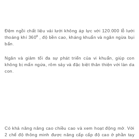
Đệm ngồi chất liệu vải lưới không áp lực với 120.000 lỗ lưới
thoáng khí 360⁰ , độ bền cao, kháng khuẩn và ngăn ngừa bụi
bẩn.
Ngăn và giảm tối đa sự phát triển của vi khuẩn, giúp con
không bị mẩn ngứa, rôm sảy và đặc biệt thân thiện với làn da
con.
Có khả năng nâng cao chiều cao và xem hoạt động mở. Với
2 chế độ thông minh được nâng cấp cấp độ cao ở phần tay