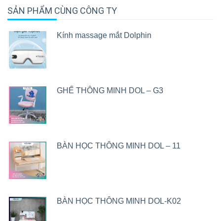
SẢN PHẨM CÙNG CÔNG TY
Kính massage mắt Dolphin
GHẾ THÔNG MINH DOL – G3
BÀN HỌC THÔNG MINH DOL – 11
BÀN HỌC THÔNG MINH DOL-K02