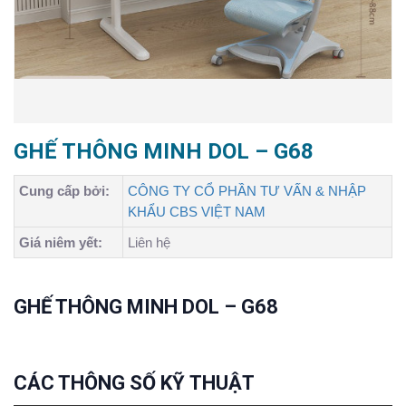
GHẾ THÔNG MINH DOL – G68
Cung cấp bởi:
CÔNG TY CỔ PHẦN TƯ VẤN & NHẬP
KHẨU CBS VIỆT NAM
Giá niêm yết:
Liên hệ
GHẾ THÔNG MINH DOL – G68
CÁC THÔNG SỐ
KỸ
THUẬT