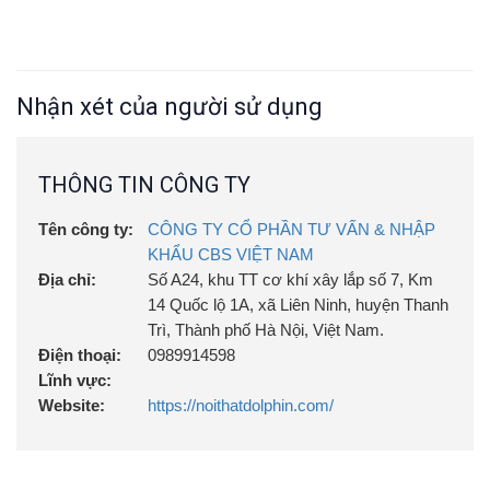
Nhận xét của người sử dụng
THÔNG TIN CÔNG TY
Tên công ty:
CÔNG TY CỔ PHẦN TƯ VẤN & NHẬP
KHẨU CBS VIỆT NAM
Địa chỉ:
Số A24, khu TT cơ khí xây lắp số 7, Km
14 Quốc lộ 1A, xã Liên Ninh, huyện Thanh
Trì, Thành phố Hà Nội, Việt Nam.
Điện thoại:
0989914598
Lĩnh vực:
Website:
https://noithatdolphin.com/