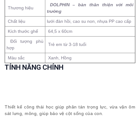
DOLPHIN – bàn thân thiện với môi
Thương hiệu
trường
Chất liệu
lưới đàn hồi, cao su non, nhựa PP cao cấp
Kích thước ghế
64,5 x 60cm
Đối tượng phù
Trẻ em từ 3-18 tuổi
hợp
Màu sắc
Xanh, Hồng
TÍNH NĂNG CHÍNH
Thiết kế công thái học giúp phân tán trọng lực, vừa vặn ôm
sát lưng, mông, giúp bảo vệ cột sống của con.