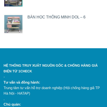
BÀN HỌC THÔNG MINH DOL – 6
HỆ THỐNG TRUY XUẤT NGUỒN GỐC & CHỐNG HÀNG GIẢ
ĐIỆN TỬ 1CHECK
-
Tư vấn và đồng hành:
Trung tâm tư vấn hỗ trợ doanh nghiệp (Hội chống hàng giả TP
Hà Nội - HATAP)
.
Chủ quản: