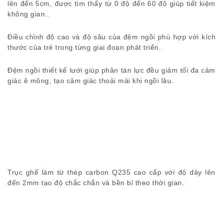
lên đến 5cm, được tìm thấy từ 0 độ đến 60 độ giúp tiết kiệm
không gian..
Điều chỉnh độ cao và độ sâu của đệm ngồi phù hợp với kích
thước của trẻ trong từng giai đoạn phát triển.
Đệm ngồi thiết kế lưới giúp phân tán lực đều giảm tối đa cảm
giác ê mông, tạo cảm giác thoải mái khi ngồi lâu.
Trục ghế làm từ thép carbon Q235 cao cấp với độ dày lên
đến 2mm tạo độ chắc chắn và bền bỉ theo thời gian.