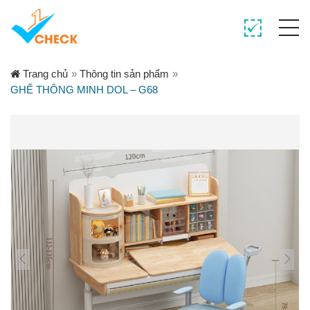
Trang chủ
»
Thông tin sản phẩm
»
GHẾ THÔNG MINH DOL – G68