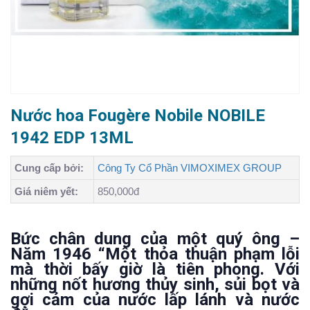
Nước hoa Fougère Nobile NOBILE
1942 EDP 13ML
Cung cấp bởi:
Công Ty Cổ Phần VIMOXIMEX GROUP
Giá niêm yết:
850,000đ
Bức chân dung của một quý ông –
Năm 1946 “Một thỏa thuận phạm lỗi
mà thời bấy giờ là tiên phong. Với
những nốt hương thủy sinh, sủi bọt và
gợi cảm của nước lấp lánh và nước