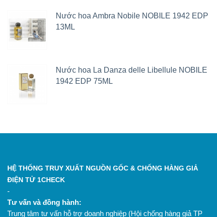
Nước hoa Ambra Nobile NOBILE 1942 EDP
13ML
Nước hoa La Danza delle Libellule NOBILE
1942 EDP 75ML
HỆ THỐNG TRUY XUẤT NGUỒN GỐC & CHỐNG HÀNG GIẢ
ĐIỆN TỬ 1CHECK
-
Tư vấn và đồng hành:
Trung tâm tư vấn hỗ trợ doanh nghiệp (Hội chống hàng giả TP