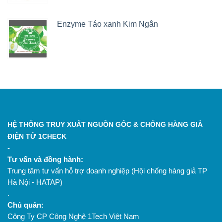
Enzyme Táo xanh Kim Ngân
HỆ THỐNG TRUY XUẤT NGUỒN GỐC & CHỐNG HÀNG GIẢ
ĐIỆN TỬ 1CHECK
-
Tư vấn và đồng hành:
Trung tâm tư vấn hỗ trợ doanh nghiệp (Hội chống hàng giả TP
Hà Nội - HATAP)
.
Chủ quản:
Công Ty CP Công Nghệ 1Tech Việt Nam