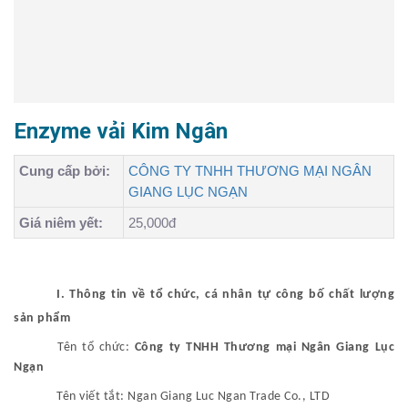
Enzyme vải Kim Ngân
Cung cấp bởi:
CÔNG TY TNHH THƯƠNG MẠI NGÂN
GIANG LỤC NGẠN
Giá niêm yết:
25,000đ
I. Thông tin về tổ chức, cá nhân tự công bố chất lượng
sản phẩm
Tên tổ chức:
Công ty TNHH Thương mại Ngân Giang Lục
Ngạn
Tên viết tắt:
Ngan Giang Luc Ngan Trade Co., LTD