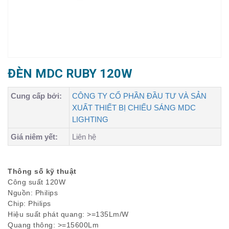
ĐÈN MDC RUBY 120W
Cung cấp bởi:
CÔNG TY CỔ PHẦN ĐẦU TƯ VÀ SẢN
XUẤT THIẾT BỊ CHIẾU SÁNG MDC
LIGHTING
Giá niêm yết:
Liên hệ
Thông số kỹ thuật
Công suất 120W
Nguồn: Philips
Chip: Philips
Hiệu suất phát quang: >=135Lm/W
Quang thông: >=15600Lm