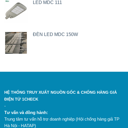
LED MDC 111
ĐÈN LED MDC 150W
HỆ THỐNG TRUY XUẤT NGUỒN GỐC & CHỐNG HÀNG GIẢ
ĐIỆN TỬ 1CHECK
-
Tư vấn và đồng hành:
Trung tâm tư vấn hỗ trợ doanh nghiệp (Hội chống hàng giả TP
Hà Nội - HATAP)