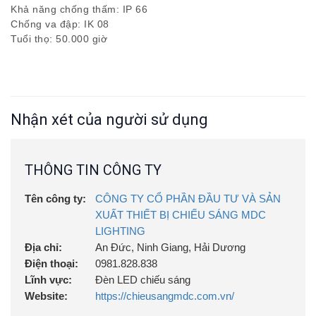
Khả năng chống thấm: IP 66
Chống va đập: IK 08
Tuổi thọ: 50.000 giờ
Nhận xét của người sử dụng
THÔNG TIN CÔNG TY
Tên công ty:
CÔNG TY CỔ PHẦN ĐẦU TƯ VÀ SẢN
XUẤT THIẾT BỊ CHIẾU SÁNG MDC
LIGHTING
Địa chỉ:
An Đức, Ninh Giang, Hải Dương
Điện thoại:
0981.828.838
Lĩnh vực:
Đèn LED chiếu sáng
Website:
https://chieusangmdc.com.vn/