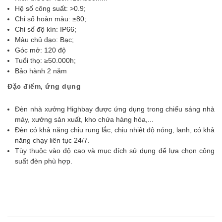
Hệ số công suất: >0.9;
Chỉ số hoàn màu: ≥80;
Chỉ số độ kín: IP66;
Màu chủ đạo: Bạc;
Góc mở: 120 độ
Tuổi thọ: ≥50.000h;
Bảo hành 2 năm
Đặc điểm, ứng dụng
Đèn nhà xưởng Highbay được ứng dụng trong chiếu sáng nhà
máy, xưởng sản xuất, kho chứa hàng hóa,...
Đèn có khả năng chịu rung lắc, chịu nhiệt độ nóng, lạnh, có khả
năng chạy liên tục 24/7.
Tùy thuộc vào độ cao và mục đích sử dụng để lựa chọn công
suất đèn phù hợp.