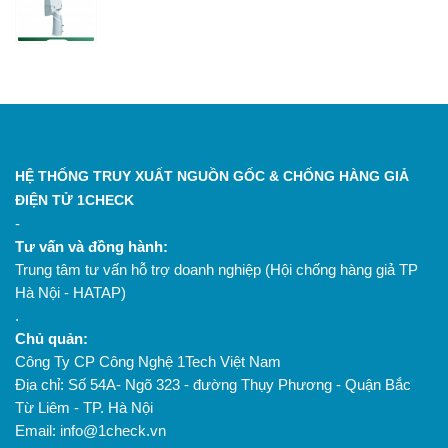
HỆ THỐNG TRUY XUẤT NGUỒN GỐC & CHỐNG HÀNG GIẢ
ĐIỆN TỬ 1CHECK
-
Tư vấn và đồng hành:
Trung tâm tư vấn hỗ trợ doanh nghiệp (Hội chống hàng giả TP
Hà Nội - HATAP)
.
Chủ quản:
Công Ty CP Công Nghệ 1Tech Việt Nam
Địa chỉ: Số 54A- Ngõ 323 - đường Thụy Phương - Quận Bắc
Từ Liêm - TP. Hà Nội
Email: info@1check.vn