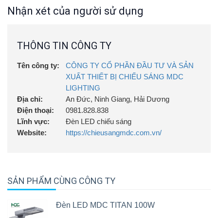
Nhận xét của người sử dụng
THÔNG TIN CÔNG TY
Tên công ty:
CÔNG TY CỔ PHẦN ĐẦU TƯ VÀ SẢN
XUẤT THIẾT BỊ CHIẾU SÁNG MDC
LIGHTING
Địa chỉ:
An Đức, Ninh Giang, Hải Dương
Điện thoại:
0981.828.838
Lĩnh vực:
Đèn LED chiếu sáng
Website:
https://chieusangmdc.com.vn/
SẢN PHẨM CÙNG CÔNG TY
Đèn LED MDC TITAN 100W