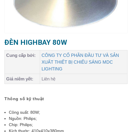
ĐÈN HIGHBAY 80W
Cung cấp bởi:
CÔNG TY CỔ PHẦN ĐẦU TƯ VÀ SẢN
XUẤT THIẾT BỊ CHIẾU SÁNG MDC
LIGHTING
Giá niêm yết:
Liên hệ
Thông số kỹ thuật
Công suất: 80W;
Nguồn: Philips;
Chip: Philips;
Kích thước: 410x410x380mm