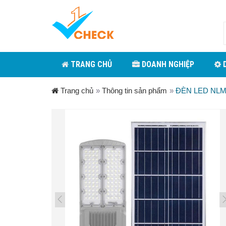
TRANG CHỦ
DOANH NGHIỆP
D
Trang chủ
»
Thông tin sản phẩm
»
ĐÈN LED NL