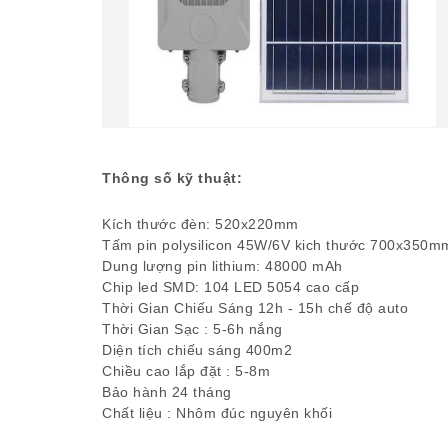
Thông số kỹ thuật:
Kích thước đèn: 520x220mm
Tấm pin polysilicon 45W/6V kich thước 700x350m
Dung lượng pin lithium: 48000 mAh
Chip led SMD: 104 LED 5054 cao cấp
Thời Gian Chiếu Sáng 12h - 15h chế độ auto
Thời Gian Sạc : 5-6h nắng
Diện tích chiếu sáng 400m2
Chiều cao lắp đặt : 5-8m
Bảo hành 24 tháng
Chất liệu : Nhôm đúc nguyên khối