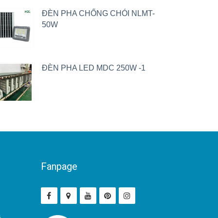
ĐÈN PHA CHỐNG CHÓI NLMT-
50W
ĐÈN PHA LED MDC 250W -1
Fanpage
ả