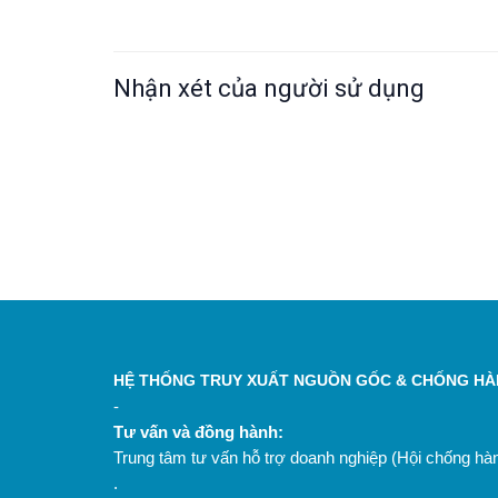
Nhận xét của người sử dụng
HỆ THỐNG TRUY XUẤT NGUỒN GỐC & CHỐNG HÀN
-
Tư vấn và đồng hành:
Trung tâm tư vấn hỗ trợ doanh nghiệp (Hội chống h
.