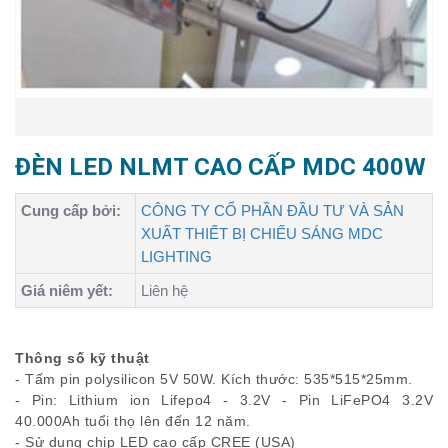
ĐÈN LED NLMT CAO CẤP MDC 400W
Cung cấp bởi:
CÔNG TY CỔ PHẦN ĐẦU TƯ VÀ SẢN
XUẤT THIẾT BỊ CHIẾU SÁNG MDC
LIGHTING
Giá niêm yết:
Liên hệ
Thông số kỹ thuật
- Tấm pin polysilicon 5V 50W. Kích thước: 535*515*25mm.
- Pin: Lithium ion Lifepo4 - 3.2V - Pin LiFePO4 3.2V
40.000Ah tuổi thọ lên đến 12 năm.
- Sử dụng chip LED cao cấp CREE (USA)