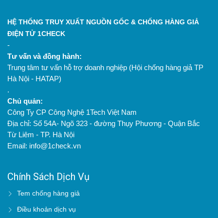
HỆ THỐNG TRUY XUẤT NGUỒN GỐC & CHỐNG HÀNG GIẢ
ĐIỆN TỬ 1CHECK
-
Tư vấn và đồng hành:
Trung tâm tư vấn hỗ trợ doanh nghiệp (Hội chống hàng giả TP
Hà Nội - HATAP)
.
Chủ quản:
Công Ty CP Công Nghệ 1Tech Việt Nam
Địa chỉ: Số 54A- Ngõ 323 - đường Thụy Phương - Quận Bắc
Từ Liêm - TP. Hà Nội
Email: info@1check.vn
Chính Sách Dịch Vụ
Tem chống hàng giả
Điều khoản dịch vụ