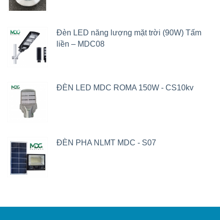
Đèn LED năng lượng mặt trời (90W) Tấm
liền – MDC08
ĐÈN LED MDC ROMA 150W - CS10kv
ĐÈN PHA NLMT MDC - S07