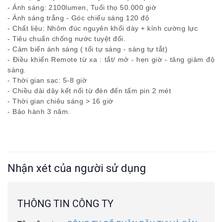
- Ánh sáng: 2100lumen, Tuổi thọ 50.000 giờ
- Ánh sáng trắng - Góc chiếu sáng 120 độ
- Chất liệu: Nhôm đúc nguyên khối dày + kính cường lực
- Tiêu chuẩn chống nước tuyệt đối.
- Cảm biến ánh sáng ( tối tự sáng - sáng tự tắt)
- Điều khiển Remote từ xa : tắt/ mở - hẹn giờ - tăng giảm độ
sáng.
- Thời gian sạc: 5-8 giờ
- Chiều dài dây kết nối từ đèn đến tấm pin 2 mét
- Thời gian chiêu sáng > 16 giờ
- Bảo hành 3 năm.
Nhận xét của người sử dụng
THÔNG TIN CÔNG TY