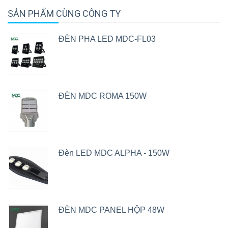
SẢN PHẨM CÙNG CÔNG TY
ĐÈN PHA LED MDC-FL03
ĐÈN MDC ROMA 150W
Đèn LED MDC ALPHA - 150W
ĐÈN MDC PANEL HỘP 48W