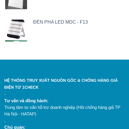
ĐÈN PHA LED MDC - F13
HỆ THỐNG TRUY XUẤT NGUỒN GỐC & CHỐNG HÀNG GIẢ
ĐIỆN TỬ 1CHECK
-
Tư vấn và đồng hành:
Trung tâm tư vấn hỗ trợ doanh nghiệp (Hội chống hàng giả TP
Hà Nội - HATAP)
.
Chủ quản: