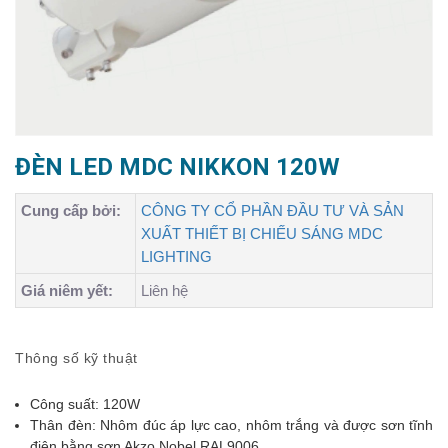
ĐÈN LED MDC NIKKON 120W
Cung cấp bởi:
CÔNG TY CỔ PHẦN ĐẦU TƯ VÀ SẢN
XUẤT THIẾT BỊ CHIẾU SÁNG MDC
LIGHTING
Giá niêm yết:
Liên hệ
Thông số kỹ thuật
Công suất: 120W
Thân đèn: Nhôm đúc áp lực cao, nhôm trắng và được sơn tĩnh
điện bằng sơn Akzo Nobel RAL9006