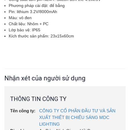
Phương pháp cài đặt: đế bằng
Pin: lithium 3.2V/8000mAh
Màu: vỏ đen
Chất liệu: Nhôm + PC
Lớp bảo vệ: IP65
Kích thước sản phẩm: 23x15x60cm
Nhận xét của người sử dụng
THÔNG TIN CÔNG TY
Tên công ty:
CÔNG TY CỔ PHẦN ĐẦU TƯ VÀ SẢN
XUẤT THIẾT BỊ CHIẾU SÁNG MDC
LIGHTING