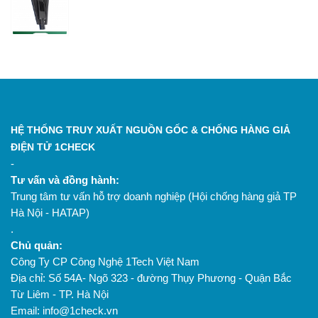
HỆ THỐNG TRUY XUẤT NGUỒN GỐC & CHỐNG HÀNG GIẢ
ĐIỆN TỬ 1CHECK
-
Tư vấn và đồng hành:
Trung tâm tư vấn hỗ trợ doanh nghiệp (Hội chống hàng giả TP
Hà Nội - HATAP)
.
Chủ quản:
Công Ty CP Công Nghệ 1Tech Việt Nam
Địa chỉ: Số 54A- Ngõ 323 - đường Thụy Phương - Quận Bắc
Từ Liêm - TP. Hà Nội
Email: info@1check.vn