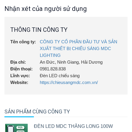
Nhận xét của người sử dụng
THÔNG TIN CÔNG TY
Tên công ty:
CÔNG TY CỔ PHẦN ĐẦU TƯ VÀ SẢN
XUẤT THIẾT BỊ CHIẾU SÁNG MDC
LIGHTING
Địa chỉ:
An Đức, Ninh Giang, Hải Dương
Điện thoại:
0981.828.838
Lĩnh vực:
Đèn LED chiếu sáng
Website:
https://chieusangmdc.com.vn/
SẢN PHẨM CÙNG CÔNG TY
ĐÈN LED MDC THĂNG LONG 100W