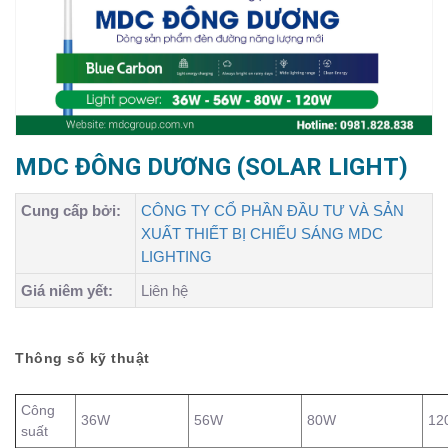
MDC ĐÔNG DƯƠNG (SOLAR LIGHT)
Cung cấp bởi:
CÔNG TY CỔ PHẦN ĐẦU TƯ VÀ SẢN
XUẤT THIẾT BỊ CHIẾU SÁNG MDC
LIGHTING
Giá niêm yết:
Liên hệ
Thông số kỹ thuật
Công
36W
56W
80W
12
suất