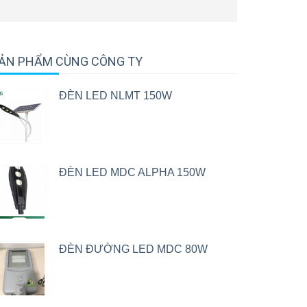
ẢN PHẨM CÙNG CÔNG TY
ĐÈN LED NLMT 150W
ĐÈN LED MDC ALPHA 150W
ĐÈN ĐƯỜNG LED MDC 80W