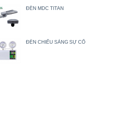
ĐÈN MDC TITAN
ĐÈN CHIẾU SÁNG SỰ CỐ