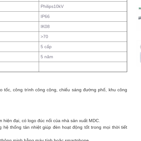
Philips10kV
IP66
IK08
>70
5 cấp
5 năm
o tốc, công trình công cộng, chiếu sáng đường phố, khu công
 hiện đại, có logo đúc nổi của nhà sản xuất MDC.
 hệ thống tản nhiệt giúp đèn hoạt động tốt trong mọi thời tiết
n thông minh bằng máy tính hoặc smartphone.