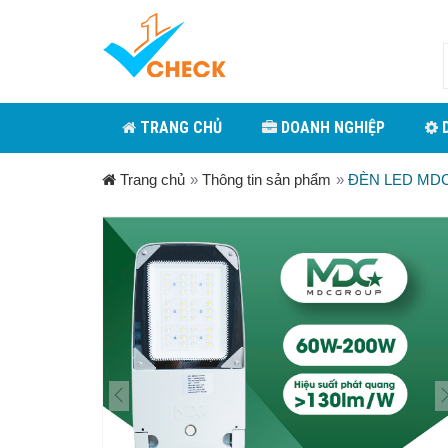
TRANG CHỦ
DOANH NGHIỆP
D
Trang chủ
»
Thông tin sản phẩm
»
ĐÈN LED MD