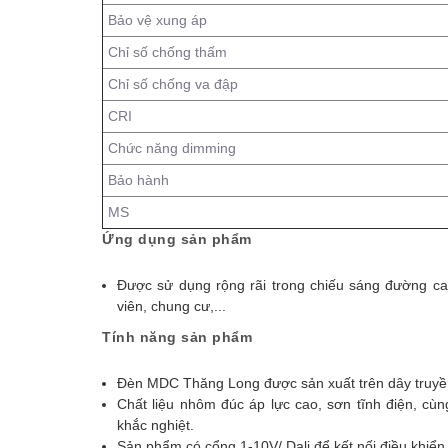
Bảo vệ xung áp
Chỉ số chống thấm
Chỉ số chống va đập
CRI
Chức năng dimming
Bảo hành
MS
Ứng dụng sản phẩm
Được sử dụng rộng rãi trong chiếu sáng đường ca
viên, chung cư,...
Tính năng sản phẩm
Đèn MDC Thăng Long được sản xuất trên dây truyền
Chất liệu nhôm đúc áp lực cao, sơn tĩnh điện, cùng
khắc nghiệt.
Sản phẩm có cổng 1-10V/ Dali để kết nối điều khiể