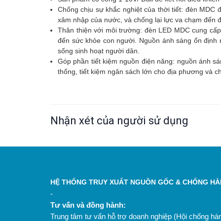
Chống chịu sự khắc nghiệt của thời tiết: đèn MDC đ
xâm nhập của nước, và chống lại lực va chạm đến 
Thân thiện với môi trường: đèn LED MDC cung cấp á
đến sức khỏe con người. Nguồn ánh sáng ổn định 
sống sinh hoạt người dân.
Góp phần tiết kiệm nguồn điện năng: nguồn ánh sán
thống, tiết kiệm ngân sách lớn cho địa phương và c
Nhận xét của người sử dụng
HỆ THỐNG TRUY XUẤT NGUỒN GỐC & CHỐNG HÀN
-
Tư vấn và đồng hành:
Trung tâm tư vấn hỗ trợ doanh nghiệp (Hội chống h