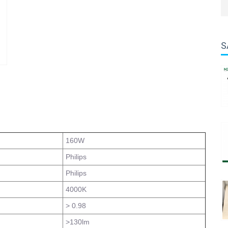
S
160W
Philips
Philips
4000K
> 0.98
>130lm