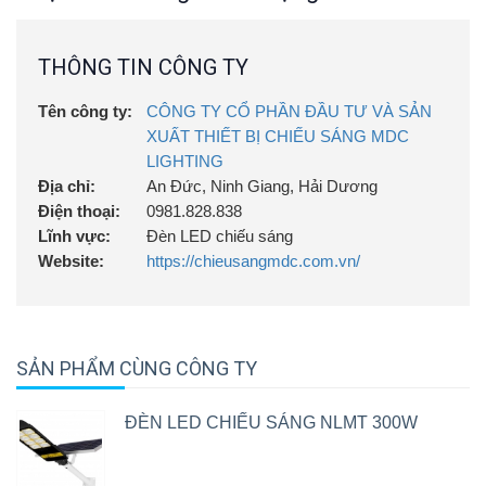
THÔNG TIN CÔNG TY
Tên công ty:
CÔNG TY CỔ PHẦN ĐẦU TƯ VÀ SẢN
XUẤT THIẾT BỊ CHIẾU SÁNG MDC
LIGHTING
Địa chỉ:
An Đức, Ninh Giang, Hải Dương
Điện thoại:
0981.828.838
Lĩnh vực:
Đèn LED chiếu sáng
Website:
https://chieusangmdc.com.vn/
SẢN PHẨM CÙNG CÔNG TY
ĐÈN LED CHIẾU SÁNG NLMT 300W