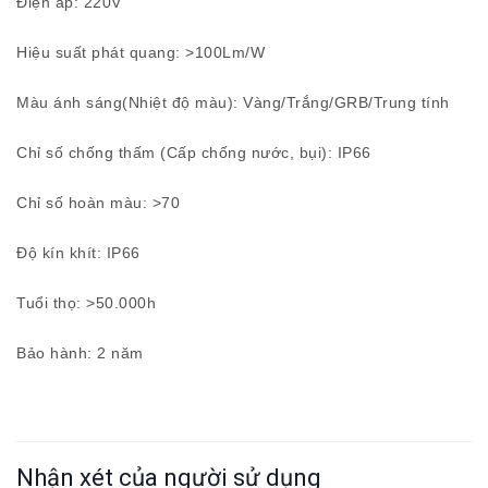
Điện áp: 220V
Hiệu suất phát quang: >100Lm/W
Màu ánh sáng(Nhiệt độ màu): Vàng/Trắng/GRB/Trung tính
Chỉ số chống thấm (Cấp chống nước, bụi): IP66
Chỉ số hoàn màu: >70
Độ kín khít: IP66
Tuổi thọ: >50.000h
Bảo hành: 2 năm
Nhận xét của người sử dụng