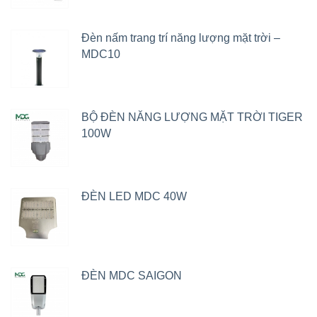
Đèn nấm trang trí năng lượng mặt trời –
MDC10
BỘ ĐÈN NĂNG LƯỢNG MẶT TRỜI TIGER
100W
ĐÈN LED MDC 40W
ĐÈN MDC SAIGON