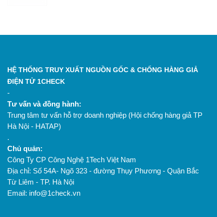
HỆ THỐNG TRUY XUẤT NGUỒN GỐC & CHỐNG HÀNG GIẢ
ĐIỆN TỬ 1CHECK
-
Tư vấn và đồng hành:
Trung tâm tư vấn hỗ trợ doanh nghiệp (Hội chống hàng giả TP
Hà Nội - HATAP)
.
Chủ quản:
Công Ty CP Công Nghệ 1Tech Việt Nam
Địa chỉ: Số 54A- Ngõ 323 - đường Thụy Phương - Quận Bắc
Từ Liêm - TP. Hà Nội
Email: info@1check.vn