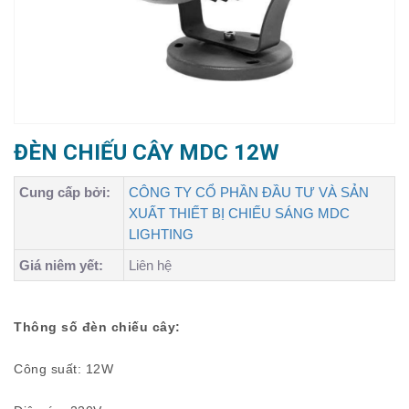
ĐÈN CHIẾU CÂY MDC 12W
Cung cấp bởi:
CÔNG TY CỔ PHẦN ĐẦU TƯ VÀ SẢN
XUẤT THIẾT BỊ CHIẾU SÁNG MDC
LIGHTING
Giá niêm yết:
Liên hệ
Thông số đèn chiếu cây:
Công suất: 12W