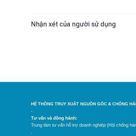
Nhận xét của người sử dụng
HỆ THỐNG TRUY XUẤT NGUỒN GỐC & CHỐNG HÀN
-
Tư vấn và đồng hành:
Trung tâm tư vấn hỗ trợ doanh nghiệp (Hội chống h
.