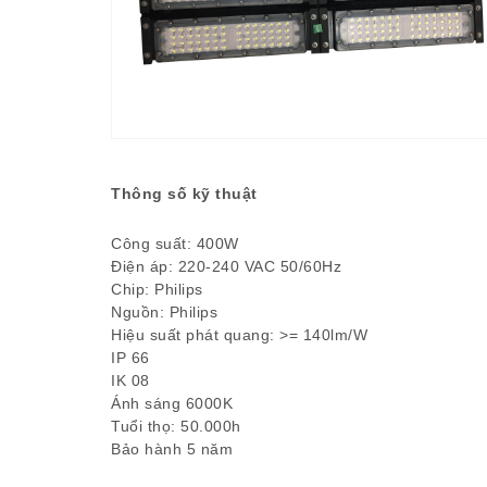
Thông số kỹ thuật
Công suất: 400W
Điện áp: 220-240 VAC 50/60Hz
Chip: Philips
Nguồn: Philips
Hiệu suất phát quang: >= 140lm/W
IP 66
IK 08
Ánh sáng 6000K
Tuổi thọ: 50.000h
Bảo hành 5 năm