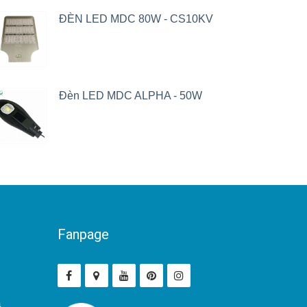
ĐÈN LED MDC 80W - CS10KV
Đèn LED MDC ALPHA - 50W
Fanpage
ả