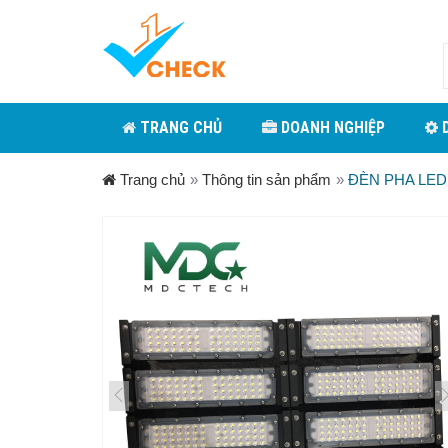
TRANG CHỦ
DOANH NGHIỆP
D
Trang chủ
»
Thông tin sản phẩm
»
ĐÈN PHA LED