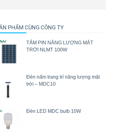
ẢN PHẨM CÙNG CÔNG TY
TẤM PIN NĂNG LƯỢNG MẶT
TRỜI NLMT 100W
Đèn nấm trang trí năng lượng mặt
trời – MDC10
Đèn LED MDC bulb 10W