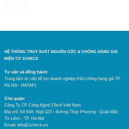
HỆ THỐNG TRUY XUẤT NGUỒN GỐC & CHỐNG HÀNG GIẢ
ĐIỆN TỬ 1CHECK
-
Tư vấn và đồng hành:
Trung tâm tư vấn hỗ trợ doanh nghiệp (Hội chống hàng giả TP
Hà Nội - HATAP)
.
Chủ quản:
Công Ty CP Công Nghệ 1Tech Việt Nam
Địa chỉ: Số 54A- Ngõ 323 - đường Thụy Phương - Quận Bắc
Từ Liêm - TP. Hà Nội
Email: info@1check.vn