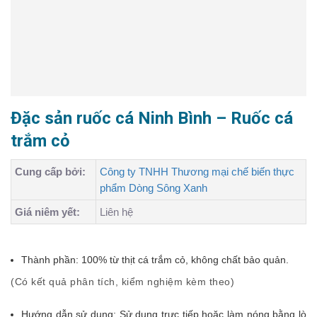
Đặc sản ruốc cá Ninh Bình – Ruốc cá
trắm cỏ
Cung cấp bởi:
Công ty TNHH Thương mại chế biến thực
phẩm Dòng Sông Xanh
Giá niêm yết:
Liên hệ
Thành phần: 100% từ thịt cá trắm cỏ, không chất bảo quản.
(Có kết quả phân tích, kiểm nghiệm kèm theo)
Hướng dẫn sử dụng: Sử dụng trực tiếp hoặc làm nóng bằng lò