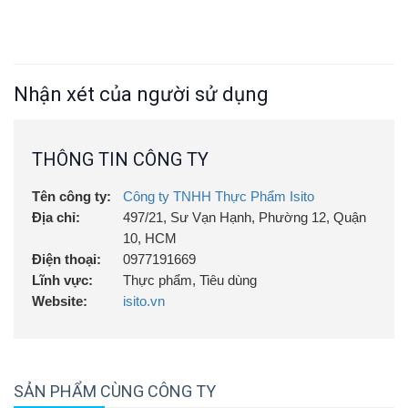
Nhận xét của người sử dụng
THÔNG TIN CÔNG TY
Tên công ty:
Công ty TNHH Thực Phẩm Isito
Địa chỉ:
497/21, Sư Vạn Hạnh, Phường 12, Quận
10, HCM
Điện thoại:
0977191669
Lĩnh vực:
Thực phẩm, Tiêu dùng
Website:
isito.vn
SẢN PHẨM CÙNG CÔNG TY