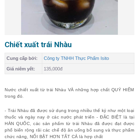
Chiết xuất trái Nhàu
Cung cấp bởi:
Công ty TNHH Thực Phẩm Isito
Giá niêm yết:
135,000đ
Nước chiết xuất từ trái Nhàu VÀ những hợp chất QUÝ HIẾM
trong đó.
- Trái Nhàu đã được sử dụng trong nhiều thế kỷ như một loại
thuốc và ngày nay ở các nước phát triển - ĐẶC BIỆT là tại
HÀN QUỐC, các sản phẩm từ trái Nhàu đã được đạt được
phổ biến rộng rãi các chế độ ăn uống bổ sung và thực phẩm
chức năng, NỔI BẬT HƠN TẤT CẢ là hợp chất