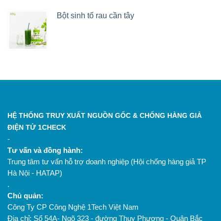
Bột sinh tố rau cần tây
HỆ THỐNG TRUY XUẤT NGUỒN GỐC & CHỐNG HÀNG GIẢ
ĐIỆN TỬ 1CHECK
-
Tư vấn và đồng hành:
Trung tâm tư vấn hỗ trợ doanh nghiệp (Hội chống hàng giả TP
Hà Nội - HATAP)
.
Chủ quản:
Công Ty CP Công Nghệ 1Tech Việt Nam
Địa chỉ: Số 54A- Ngõ 323 - đường Thụy Phương - Quận Bắc