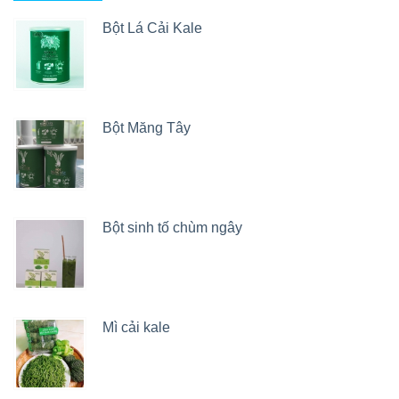
Bột Lá Cải Kale
Bột Măng Tây
Bột sinh tố chùm ngây
Mì cải kale