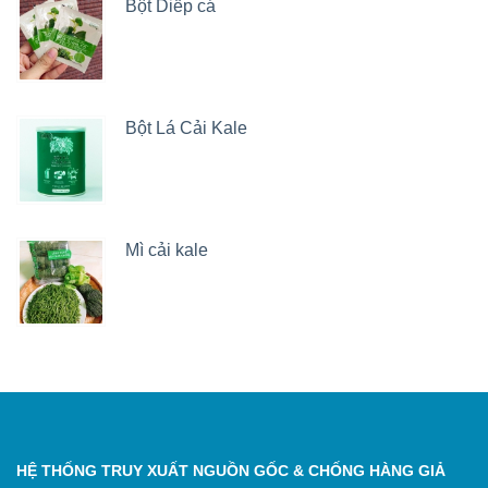
Bột Diếp cá
Bột Lá Cải Kale
Mì cải kale
HỆ THỐNG TRUY XUẤT NGUỒN GỐC & CHỐNG HÀNG GIẢ