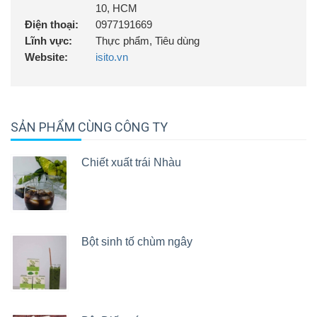
10, HCM
Điện thoại:
0977191669
Lĩnh vực:
Thực phẩm, Tiêu dùng
Website:
isito.vn
SẢN PHẨM CÙNG CÔNG TY
Chiết xuất trái Nhàu
Bột sinh tố chùm ngây