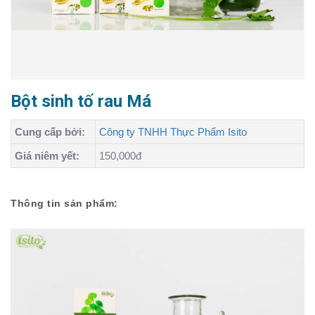
Bột sinh tố rau Má
Cung cấp bởi:
Công ty TNHH Thực Phẩm Isito
Giá niêm yết:
150,000đ
Thông tin sản phẩm: