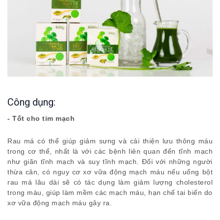
Công dụng:
- Tốt cho tim mạch
Rau má có thể giúp giảm sưng và cải thiện lưu thông máu
trong cơ thể, nhất là với các bệnh liên quan đến tĩnh mạch
như giãn tĩnh mạch và suy tĩnh mạch. Đối với những người
thừa cân, có nguy cơ xơ vữa động mạch máu nếu uống bột
rau má lâu dài sẽ có tác dụng làm giảm lượng cholesterol
trong máu, giúp làm mềm các mạch máu, hạn chế tai biến do
xơ vữa động mạch máu gây ra.