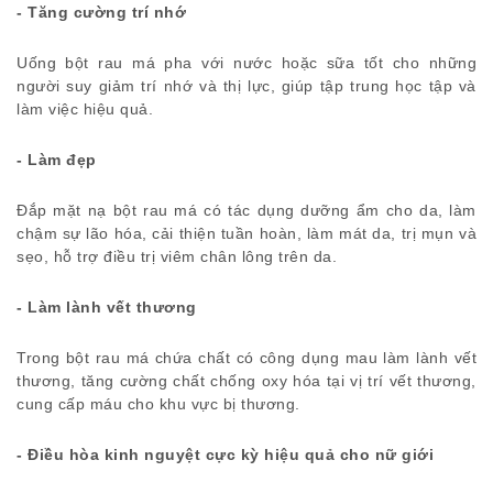
- Tăng cường trí nhớ
Uống bột rau má pha với nước hoặc sữa tốt cho những
người suy giảm trí nhớ và thị lực, giúp tập trung học tập và
làm việc hiệu quả.
- Làm đẹp
Đắp mặt nạ bột rau má có tác dụng dưỡng ẩm cho da, làm
chậm sự lão hóa, cải thiện tuần hoàn, làm mát da, trị mụn và
sẹo, hỗ trợ điều trị viêm chân lông trên da.
- Làm lành vết thương
Trong bột rau má chứa chất có công dụng mau làm lành vết
thương, tăng cường chất chống oxy hóa tại vị trí vết thương,
cung cấp máu cho khu vực bị thương.
- Điều hòa kinh nguyệt cực kỳ hiệu quả cho nữ giới