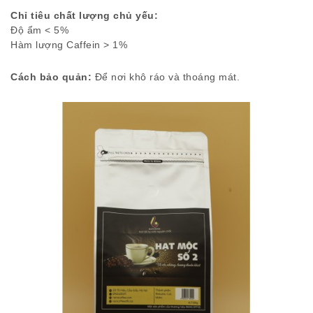
Chỉ tiêu chất lượng chủ yếu:
Độ ẩm < 5%
Hàm lượng Caffein > 1%
Cách bảo quản:
Để nơi khô ráo và thoáng mát.