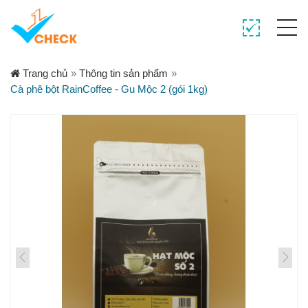
Trang chủ
»
Thông tin sản phẩm
»
Cà phê bột RainCoffee - Gu Mộc 2 (gói 1kg)