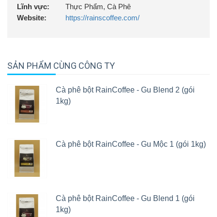
Lĩnh vực:
Thực Phẩm, Cà Phê
Website:
https://rainscoffee.com/
SẢN PHẨM CÙNG CÔNG TY
Cà phê bột RainCoffee - Gu Blend 2 (gói
1kg)
Cà phê bột RainCoffee - Gu Mộc 1 (gói 1kg)
Cà phê bột RainCoffee - Gu Blend 1 (gói
1kg)