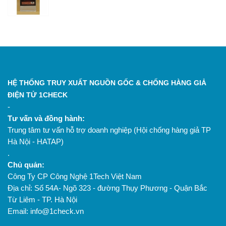
HỆ THỐNG TRUY XUẤT NGUỒN GỐC & CHỐNG HÀNG GIẢ
ĐIỆN TỬ 1CHECK
-
Tư vấn và đồng hành:
Trung tâm tư vấn hỗ trợ doanh nghiệp (Hội chống hàng giả TP
Hà Nội - HATAP)
.
Chủ quản:
Công Ty CP Công Nghệ 1Tech Việt Nam
Địa chỉ: Số 54A- Ngõ 323 - đường Thụy Phương - Quận Bắc
Từ Liêm - TP. Hà Nội
Email: info@1check.vn