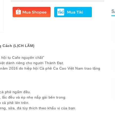
S
g Cách (LỊCH LÃM)
ội tụ Cafe nguyên chất”
ệt dành riêng cho người Thành Đạt.
 năm 2016 do hiệp hội Cà phê Ca Cao Việt Nam trao tặng
 cà phê ngấm đều.
 lắc đều và ép nhẹ nắp gài bên trong.
 cà phê lên trên.
ng, sữa, đá tùy thích theo khẩu vị của bạn.