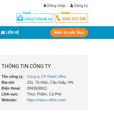
Đăng nhập
Đăng ký
LIÊN HỆ
Kiểm tra xác thực
THÔNG TIN CÔNG TY
Tên công ty:
Công ty CP RainCoffee
Địa chỉ:
231, Tô Hiệu, Cầu Giấy, HN
Điện thoại:
0943630611
Lĩnh vực:
Thực Phẩm, Cà Phê
Website:
https://rainscoffee.com/