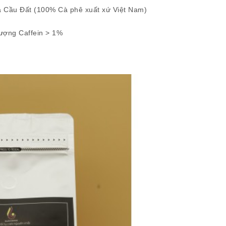
a Cầu Đất (100% Cà phê xuất xứ Việt Nam)
ợng Caffein > 1%