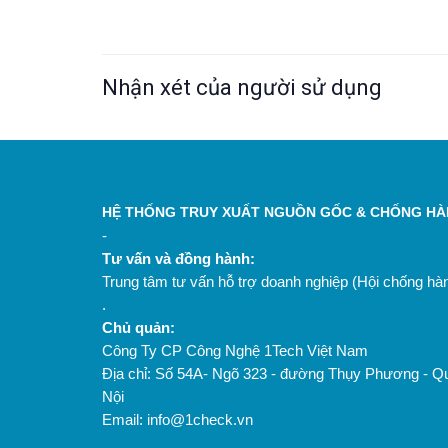
Nhận xét của người sử dụng
HỆ THỐNG TRUY XUẤT NGUỒN GỐC & CHỐNG HÀN
-
Tư vấn và đồng hành:
Trung tâm tư vấn hỗ trợ doanh nghiệp (Hội chống h
.
Chủ quản:
Công Ty CP Công Nghệ 1Tech Việt Nam
Địa chỉ: Số 54A- Ngõ 323 - đường Thụy Phương - Q
Nội
Email: info@1check.vn