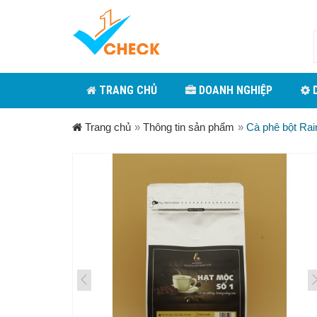
TRANG CHỦ
DOANH NGHIỆP
D
Trang chủ
»
Thông tin sản phẩm
»
Cà phê bột Rai