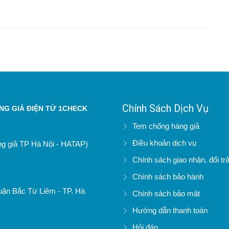
Chính Sách Dịch Vụ
G GIẢ ĐIỆN TỬ 1CHECK
Tem chống hàng giả
Điều khoản dịch vụ
àng giả TP Hà Nội - HATAP)
Chính sách giao nhận, đổi tr
Chính sách bảo hành
uận Bắc Từ Liêm - TP. Hà
Chính sách bảo mật
Hướng dẫn thanh toán
Hỏi đáp