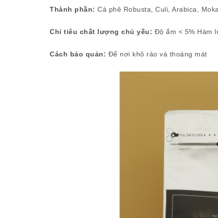
Thành phần:
Cà phê Robusta, Culi, Arabica, Mok
Chỉ tiêu chất lượng chủ yếu:
Độ ẩm < 5% Hàm lư
Cách bảo quản:
Để nơi khô ráo và thoáng mát