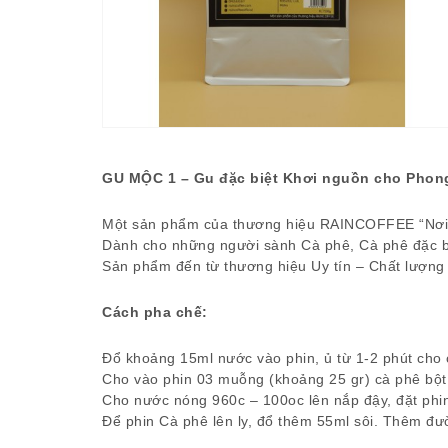
GU MỘC 1 – Gu đặc biệt Khơi nguồn cho Phon
Một sản phẩm của thương hiệu RAINCOFFEE “Nơi h
Dành cho những người sành Cà phê, Cà phê đặc bi
Sản phẩm đến từ thương hiệu Uy tín – Chất lượng
Cách pha chế:
Đổ khoảng 15ml nước vào phin, ủ từ 1-2 phút cho
Cho vào phin 03 muỗng (khoảng 25 gr) cà phê bột,
Cho nước nóng 960c – 100oc lên nắp đậy, đặt phin
Để phin Cà phê lên ly, đổ thêm 55ml sôi. Thêm đườ