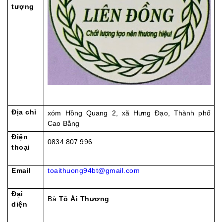
tượng
Địa chỉ
xóm Hồng Quang 2, xã Hưng Đạo, Thành phố
Cao Bằng
Điện
0834 807 996
thoại
Email
toaithuong94bt@gmail.com
Đại
Bà
Tô Ái Thương
diện