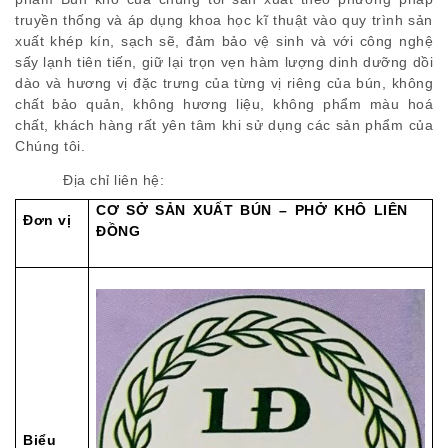
truyền thống và áp dụng khoa học kĩ thuật vào quy trình sản
xuất khép kín, sạch sẽ, đảm bảo vệ sinh và với công nghệ
sấy lạnh tiên tiến, giữ lại trọn vẹn hàm lượng dinh dưỡng dồi
dào và hương vị đặc trưng của từng vị riêng của bún, không
chất bảo quản, không hương liệu, không phẩm màu hoá
chất, khách hàng rất yên tâm khi sử dụng các sản phẩm của
Chúng tôi.
Địa chỉ liên hệ:
CƠ SỞ SẢN XUẤT BÚN – PHỞ KHÔ LIÊN
Đơn vị
ĐỒNG
Biểu