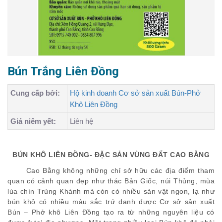
Bún Trắng Liên Đồng
Cung cấp bởi:
Hộ kinh doanh Cơ sở sản xuất Bún-Phở
Khô Liên Đồng
Giá niêm yết:
Liên hệ
BÚN KHÔ LIÊN ĐỒNG- ĐẶC SẢN VÙNG ĐẤT CAO BẰNG
Cao Bằng không những chỉ sở hữu các địa điểm tham
quan có cảnh quan đẹp như thác Bản Giốc, núi Thủng, mùa
lúa chín Trùng Khánh mà còn có nhiều sản vật ngon, lạ như
bún khô có nhiều màu sắc trứ danh được Cơ sở sản xuất
Bún – Phở khô Liên Đồng tạo ra từ những nguyên liệu có