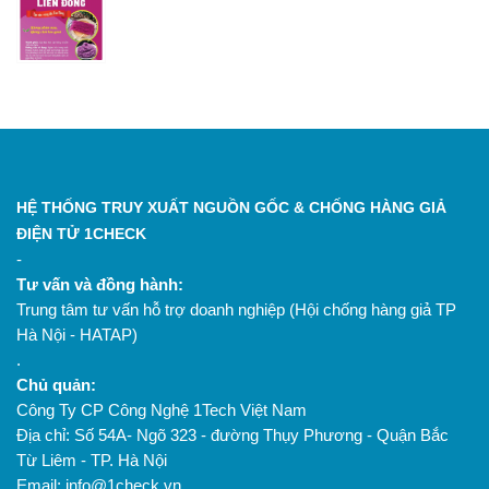
HỆ THỐNG TRUY XUẤT NGUỒN GỐC & CHỐNG HÀNG GIẢ
ĐIỆN TỬ 1CHECK
-
Tư vấn và đồng hành:
Trung tâm tư vấn hỗ trợ doanh nghiệp (Hội chống hàng giả TP
Hà Nội - HATAP)
.
Chủ quản:
Công Ty CP Công Nghệ 1Tech Việt Nam
Địa chỉ: Số 54A- Ngõ 323 - đường Thụy Phương - Quận Bắc
Từ Liêm - TP. Hà Nội
Email: info@1check.vn