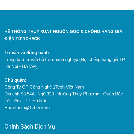
HỆ THỐNG TRUY XUẤT NGUỒN GỐC & CHỐNG HÀNG GIẢ
ĐIỆN TỬ 1CHECK
-
Tư vấn và đồng hành:
Trung tâm tư vấn hỗ trợ doanh nghiệp (Hội chống hàng giả TP
Hà Nội - HATAP)
.
Chủ quản:
Công Ty CP Công Nghệ 1Tech Việt Nam
Địa chỉ: Số 54A- Ngõ 323 - đường Thụy Phương - Quận Bắc
Từ Liêm - TP. Hà Nội
Email: info@1check.vn
Chính Sách Dịch Vụ