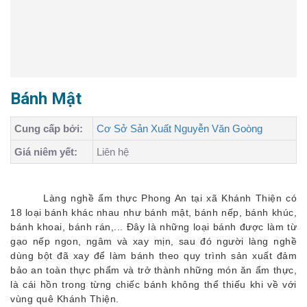
Bánh Mật
Cung cấp bởi:
Cơ Sở Sản Xuất Nguyễn Văn Goòng
Giá niêm yết:
Liên hệ
Làng nghề ẩm thực Phong An tại xã Khánh Thiện có
18 loại bánh khác nhau như bánh mật, bánh nếp, bánh khúc,
bánh khoai, bánh rán,... Đây là những loại bánh được làm từ
gạo nếp ngon, ngâm và xay mịn, sau đó người làng nghề
dùng bột đã xay để làm bánh theo quy trình sản xuất đảm
bảo an toàn thực phẩm và trở thành những món ăn ẩm thực,
là cái hồn trong từng chiếc bánh không thể thiếu khi về với
vùng quê Khánh Thiện.