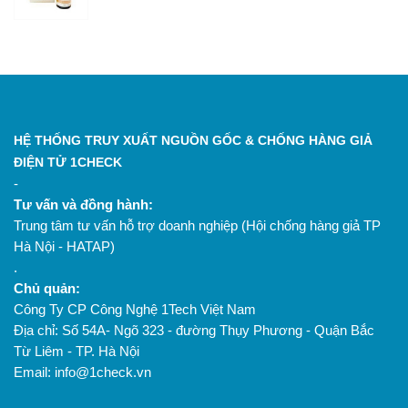
HỆ THỐNG TRUY XUẤT NGUỒN GỐC & CHỐNG HÀNG GIẢ
ĐIỆN TỬ 1CHECK
-
Tư vấn và đồng hành:
Trung tâm tư vấn hỗ trợ doanh nghiệp (Hội chống hàng giả TP
Hà Nội - HATAP)
.
Chủ quản:
Công Ty CP Công Nghệ 1Tech Việt Nam
Địa chỉ: Số 54A- Ngõ 323 - đường Thụy Phương - Quận Bắc
Từ Liêm - TP. Hà Nội
Email: info@1check.vn