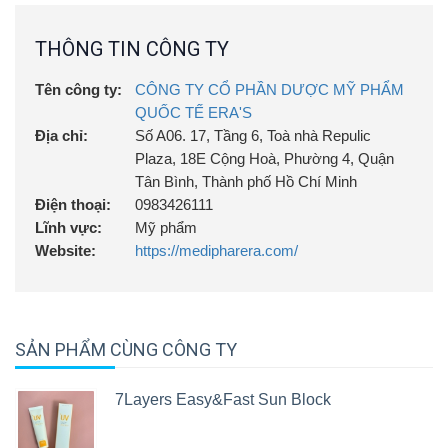
THÔNG TIN CÔNG TY
Tên công ty:
CÔNG TY CỔ PHẦN DƯỢC MỸ PHẨM
QUỐC TẾ ERA'S
Địa chỉ:
Số A06. 17, Tầng 6, Toà nhà Repulic
Plaza, 18E Cộng Hoà, Phường 4, Quận
Tân Bình, Thành phố Hồ Chí Minh
Điện thoại:
0983426111
Lĩnh vực:
Mỹ phẩm
Website:
https://medipharera.com/
SẢN PHẨM CÙNG CÔNG TY
7Layers Easy&Fast Sun Block