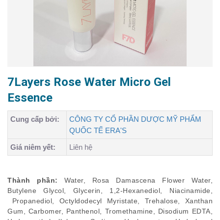
7Layers Rose Water Micro Gel
Essence
Cung cấp bởi:
CÔNG TY CỔ PHẦN DƯỢC MỸ PHẨM
QUỐC TẾ ERA'S
Giá niêm yết:
Liên hệ
Thành phần:
Water, Rosa Damascena Flower Water,
Butylene Glycol, Glycerin, 1,2-Hexanediol, Niacinamide,
Propanediol, Octyldodecyl Myristate, Trehalose, Xanthan
Gum, Carbomer, Panthenol, Tromethamine, Disodium EDTA,