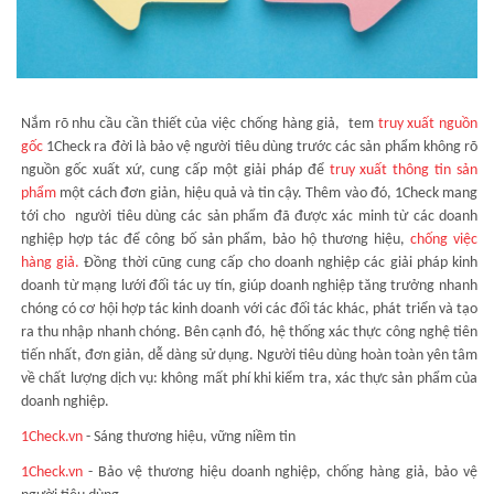
Nắm rõ nhu cầu cần thiết của việc chống hàng giả, tem
truy xuất nguồn
gốc
1Check ra đời là bảo vệ người tiêu dùng trước các sản phẩm không rõ
nguồn gốc xuất xứ, cung cấp một giải pháp để
truy xuất thông tin sản
phẩm
một cách đơn giản, hiệu quả và tin cậy. Thêm vào đó, 1Check mang
tới cho người tiêu dùng các sản phẩm đã được xác minh từ các doanh
nghiệp hợp tác để công bố sản phẩm, bảo hộ thương hiệu,
chống việc
hàng giả
.
Đồng thời cũng cung cấp cho doanh nghiệp các giải pháp kinh
doanh từ mạng lưới đối tác uy tín, giúp doanh nghiệp tăng trưởng nhanh
chóng có cơ hội hợp tác kinh doanh với các đối tác khác, phát triển và tạo
ra thu nhập nhanh chóng. Bên cạnh đó, hệ thống xác thực
công nghệ tiên
tiến nhất, đơn giản, dễ dàng sử dụng. Người tiêu dùng hoàn toàn yên tâm
về chất lượng dịch vụ: không mất phí khi kiểm tra, xác thực sản phẩm của
doanh nghiệp.
1Check.vn
- Sáng thương hiệu, vững niềm tin
1Check.vn
- Bảo vệ thương hiệu doanh nghiệp, chống hàng giả, bảo vệ