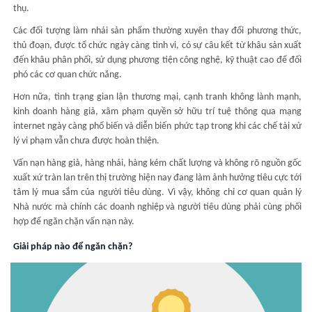
thụ.
Các đối tượng làm nhái sản phẩm thường xuyên thay đổi phương thức,
thủ đoạn, được tổ chức ngày càng tinh vi, có sự câu kết từ khâu sản xuất
đến khâu phân phối, sử dụng phương tiện công nghệ, kỹ thuật cao để đối
phó các cơ quan chức năng.
Hơn nữa, tình trạng gian lận thương mại, cạnh tranh không lành mạnh,
kinh doanh hàng giả, xâm phạm quyền sở hữu trí tuệ thông qua mạng
internet ngày càng phổ biến và diễn biến phức tạp trong khi các chế tài xử
lý vi phạm vẫn chưa được hoàn thiện.
Vấn nạn hàng giả, hàng nhái, hàng kém chất lượng và không rõ nguồn gốc
xuất xứ tràn lan trên thị trường hiện nay đang làm ảnh hưởng tiêu cực tới
tâm lý mua sắm của người tiêu dùng. Vì vậy, không chỉ cơ quan quản lý
Nhà nước mà chính các doanh nghiệp và người tiêu dùng phải cùng phối
hợp để ngăn chặn vấn nạn này.
Giải pháp nào để ngăn chặn?