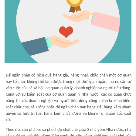
Để ngăn chặn có hiệu quả hàng giả, hàng nhái, chắc chắn một cơ quan
hay tổ chức không thể làm được trong một thời gian ngắn, mà nó cần sự
vào cuộc của cả xã hội, cơ quan quản lý, doanh nghiệp và người tiêu dùng.
Cùng với sự kiểm soát của cơ quan quản lý Nhà nước, các cơ quan chức
năng thì các doanh nghiệp và người tiêu dùng cũng chính là kênh kiểm
soát chặt chẽ, sâu rộng nhất để ngăn chặn nạn hàng giả, hàng xâm phạm
quyền sở hữu trí tuệ, hàng kém chất lượng và không rõ nguồn gốc xuất
xứ.
Theo đó, cần phải có sự phối hợp chặt chẽ giữa 3 nhà gồm Nhà nước, nhà