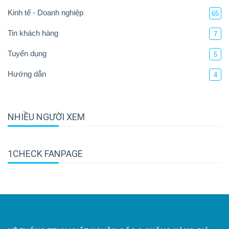
Kinh tế - Doanh nghiệp
65
Tin khách hàng
7
Tuyển dụng
5
Hướng dẫn
4
NHIỀU NGƯỜI XEM
1CHECK FANPAGE