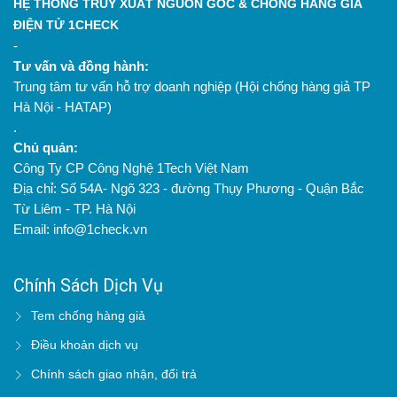
HỆ THỐNG TRUY XUẤT NGUỒN GỐC & CHỐNG HÀNG GIẢ
ĐIỆN TỬ 1CHECK
-
Tư vấn và đồng hành:
Trung tâm tư vấn hỗ trợ doanh nghiệp (Hội chống hàng giả TP
Hà Nội - HATAP)
.
Chủ quản:
Công Ty CP Công Nghệ 1Tech Việt Nam
Địa chỉ: Số 54A- Ngõ 323 - đường Thụy Phương - Quận Bắc
Từ Liêm - TP. Hà Nội
Email: info@1check.vn
Chính Sách Dịch Vụ
Tem chống hàng giả
Điều khoản dịch vụ
Chính sách giao nhận, đổi trả