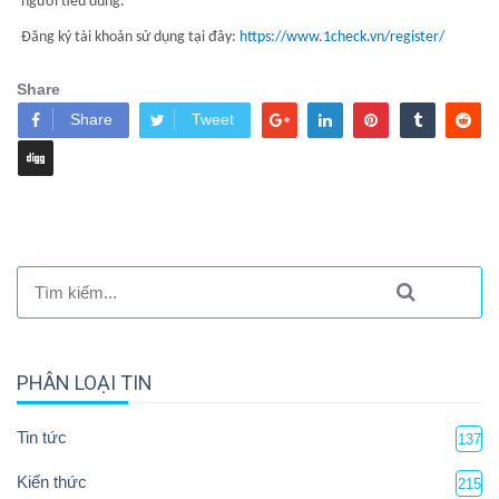
người tiêu dùng.
Đăng ký tài khoản sử dụng tại đây:
https://www.1check.vn/register/
Share
Share
Tweet
PHÂN LOẠI TIN
Tin tức
137
Kiến thức
215